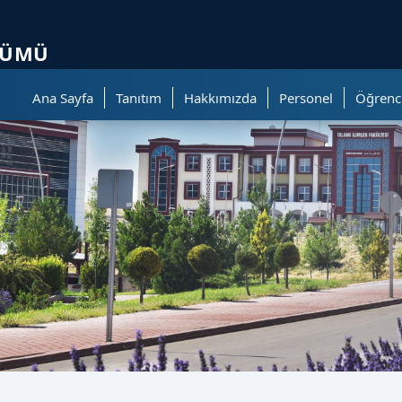
ölümüne geçer.
LÜMÜ
Ana Sayfa
Tanıtım
Hakkımızda
Personel
Öğrenc