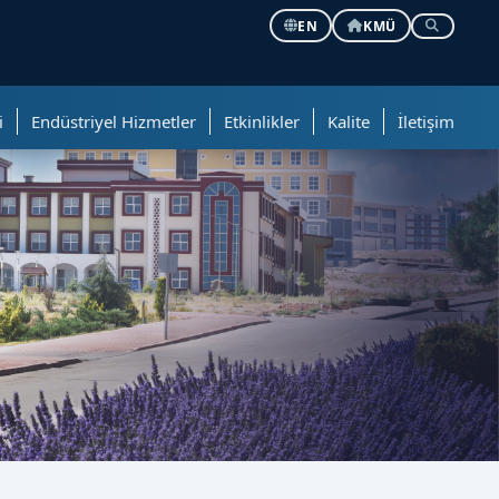
EN
KMÜ
i
Endüstriyel Hizmetler
Etkinlikler
Kalite
İletişim