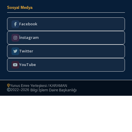
Sosyal Medya
Facebook
İnstagram
Twitter
YouTube
Yunus Emre Yerleşkesi / KARAMAN
Bilgi İşlem Daire Başkanlığı
2022–2026
·
Copyright