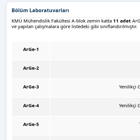
Bölüm Laboratuvarları
KMÜ Mühendislik Fakültesi A-blok zemin katta
11 adet
ArG
ve yapılan çalışmalara göre listedeki gibi sınıflandırılmıştır.
ArGe-1
ArGe-2
ArGe-3
Yenilikçi 
ArGe-4
Yenilikçi 
ArGe-5