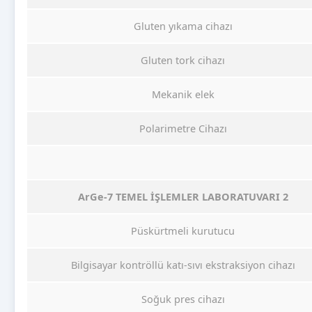
Gluten yıkama cihazı
Gluten tork cihazı
Mekanik elek
Polarimetre Cihazı
ArGe-7 TEMEL İŞLEMLER LABORATUVARI 2
Püskürtmeli kurutucu
Bilgisayar kontröllü katı-sıvı ekstraksiyon cihazı
Soğuk pres cihazı