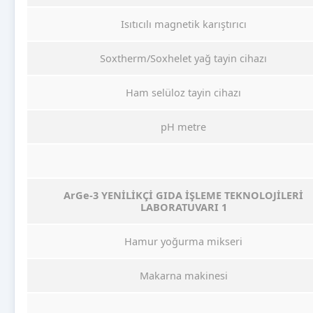
Isıtıcılı magnetik karıştırıcı
Soxtherm/Soxhelet yağ tayin cihazı
Ham selüloz tayin cihazı
pH metre
ArGe-3 YENİLİKÇİ GIDA İŞLEME TEKNOLOJİLERİ
LABORATUVARI 1
Hamur yoğurma mikseri
Makarna makinesi