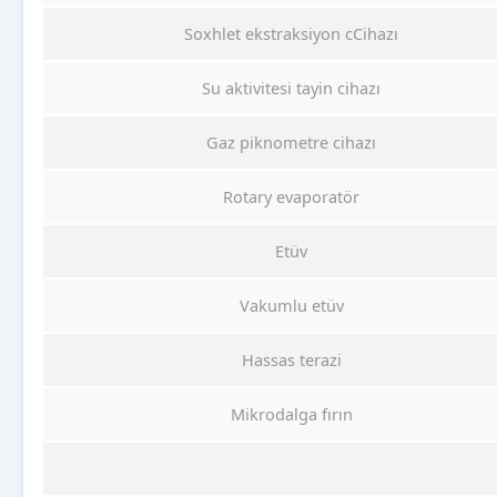
Soxhlet ekstraksiyon cCihazı
Su aktivitesi tayin cihazı
Gaz piknometre cihazı
Rotary evaporatör
Etüv
Vakumlu etüv
Hassas terazi
Mikrodalga fırın