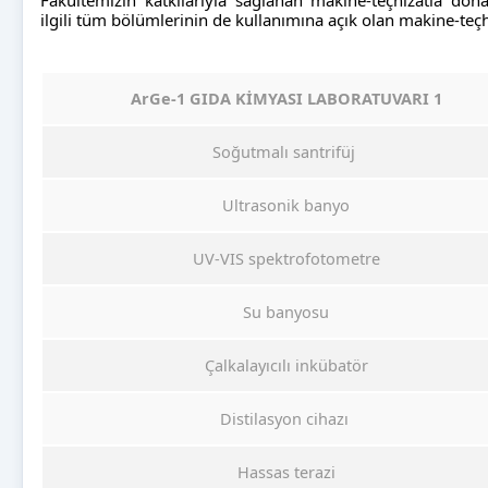
ilgili tüm bölümlerinin de kullanımına açık olan makine-teçh
ArGe-1 GIDA KİMYASI LABORATUVARI 1
Soğutmalı santrifüj
Ultrasonik banyo
UV-VIS spektrofotometre
Su banyosu
Çalkalayıcılı inkübatör
Distilasyon cihazı
Hassas terazi