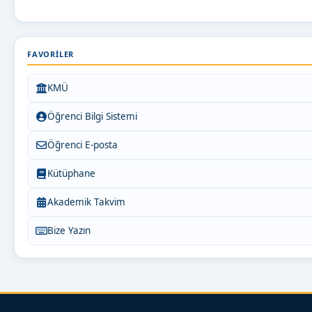
FAVORILER
KMÜ
Öğrenci Bilgi Sistemi
Öğrenci E-posta
Kütüphane
Akademik Takvim
Bize Yazın