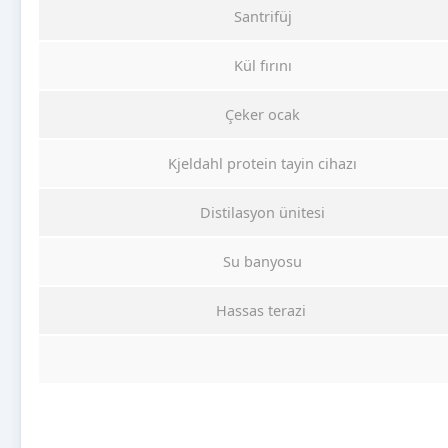
Santrifüj
Kül fırını
Çeker ocak
Kjeldahl protein tayin cihazı
Distilasyon ünitesi
Su banyosu
Hassas terazi