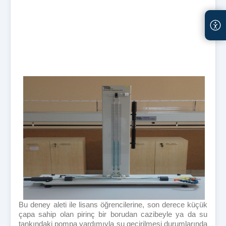
Bu deney aleti ile lisans öğrencilerine, son derece küçük
çapa sahip olan pirinç bir borudan cazibeyle ya da su
tankındaki pompa yardımıyla su geçirilmesi durumlarında