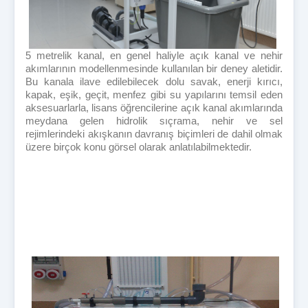
5 metrelik kanal, en genel haliyle açık kanal ve nehir
akımlarının modellenmesinde kullanılan bir deney aletidir.
Bu kanala ilave edilebilecek dolu savak, enerji kırıcı,
kapak, eşik, geçit, menfez gibi su yapılarını temsil eden
aksesuarlarla, lisans öğrencilerine açık kanal akımlarında
meydana gelen hidrolik sıçrama, nehir ve sel
rejimlerindeki akışkanın davranış biçimleri de dahil olmak
üzere birçok konu görsel olarak anlatılabilmektedir.