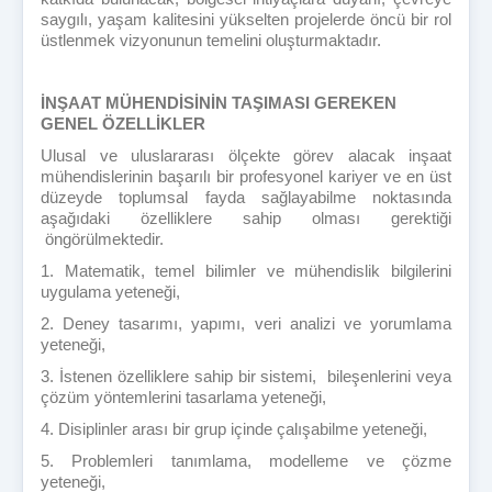
saygılı, yaşam kalitesini yükselten projelerde öncü bir rol
üstlenmek vizyonunun temelini oluşturmaktadır.
İNŞAAT MÜHENDİSİNİN TAŞIMASI GEREKEN
GENEL ÖZELLİKLER
Ulusal ve uluslararası ölçekte görev alacak inşaat
mühendislerinin başarılı bir profesyonel kariyer ve en üst
düzeyde toplumsal fayda sağlayabilme noktasında
aşağıdaki özelliklere sahip olması gerektiği
öngörülmektedir.
1. Matematik, temel bilimler ve mühendislik bilgilerini
uygulama yeteneği,
2. Deney tasarımı, yapımı, veri analizi ve yorumlama
yeteneği,
3. İstenen özelliklere sahip bir sistemi, bileşenlerini veya
çözüm yöntemlerini tasarlama yeteneği,
4. Disiplinler arası bir grup içinde çalışabilme yeteneği,
5. Problemleri tanımlama, modelleme ve çözme
yeteneği,