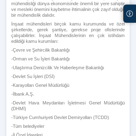
mühendisliği dünya ekonomisinde önemli bir yere sahiptir
ve mesleki önemini kaybetme ihtimalinin çok zayıf olduğu
bir mühendislik dalıdır.
İnşaat mühendisleri birçok kamu kurumunda ve özel
şirketlerde, gerek şantiye, gerekse proje ofislerinde
çalışabilirler. İnşaat Mühendislerinin en çok istihdam
edildiği kamu kurumları:
-Çevre ve Şehircilik Bakanlığı
-Orman ve Su İşleri Bakanlığı
-Ulaştırma Denizcilik Ve Haberleşme Bakanlığı
-Devlet Su İşleri (DSİ)
-Karayolları Genel Müdürlüğü
-İlbank A.Ş.
-Devlet Hava Meydanları İşletmesi Genel Müdürlüğü
(DHMİ)
-Türkiye Cumhuriyeti Devlet Demiryolları (TCDD)
-Tüm belediyeler
-İl Özel İdareleri