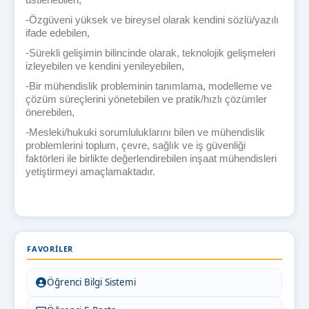
-
Özgüveni yüksek ve bireysel olarak kendini sözlü/yazılı
ifade edebilen,
-
Sürekli gelişimin bilincinde olarak, teknolojik gelişmeleri
izleyebilen ve kendini yenileyebilen,
-
Bir mühendislik probleminin tanımlama, modelleme ve
çözüm süreçlerini yönetebilen ve pratik/hızlı çözümler
önerebilen,
-
Mesleki/hukuki sorumluluklarını bilen ve mühendislik
problemlerini toplum, çevre, sağlık ve iş güvenliği
faktörleri ile birlikte değerlendirebilen inşaat mühendisleri
yetiştirmeyi amaçlamaktadır.
FAVORILER
Öğrenci Bilgi Sistemi