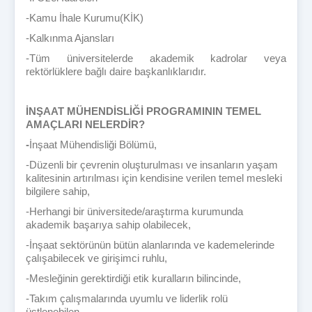
-Kamu İhale Kurumu(KİK)
-Kalkınma Ajansları
-Tüm üniversitelerde akademik kadrolar veya
rektörlüklere bağlı daire başkanlıklarıdır.
İNŞAAT MÜHENDİSLİĞİ PROGRAMININ TEMEL
AMAÇLARI NELERDİR?
-
İnşaat Mühendisliği Bölümü,
-
Düzenli bir çevrenin oluşturulması ve insanların yaşam
kalitesinin artırılması için kendisine verilen temel mesleki
bilgilere sahip,
-
Herhangi bir üniversitede/araştırma kurumunda
akademik başarıya sahip olabilecek,
-
İnşaat sektörünün bütün alanlarında ve kademelerinde
çalışabilecek ve girişimci ruhlu,
-
Mesleğinin gerektirdiği etik kuralların bilincinde,
-
Takım çalışmalarında uyumlu ve liderlik rolü
üstlenebilen,