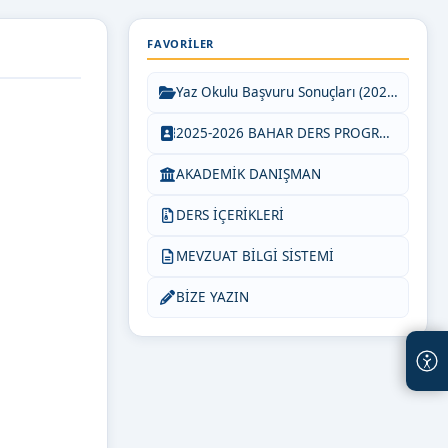
FAVORILER
Yaz Okulu Başvuru Sonuçları (2026)
2025-2026 BAHAR DERS PROGRAMI
AKADEMİK DANIŞMAN
DERS İÇERİKLERİ
MEVZUAT BİLGİ SİSTEMİ
BİZE YAZIN