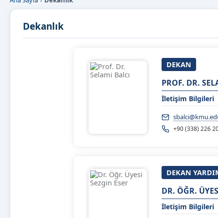
Ana Sayfa
Dekanlık
Dekanlık
DEKAN
PROF. DR. SEL
İletişim Bilgileri
sbalci@kmu.edu
+90 (338) 226 2
DEKAN YARDI
DR. ÖĞR. ÜYES
İletişim Bilgileri