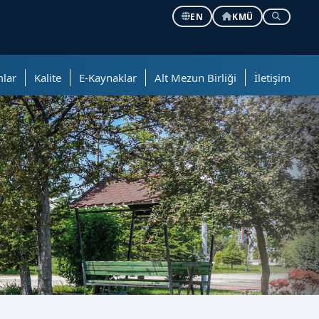
EN
KMÜ
lar
Kalite
E-Kaynaklar
Alt Mezun Birliği
İletişim