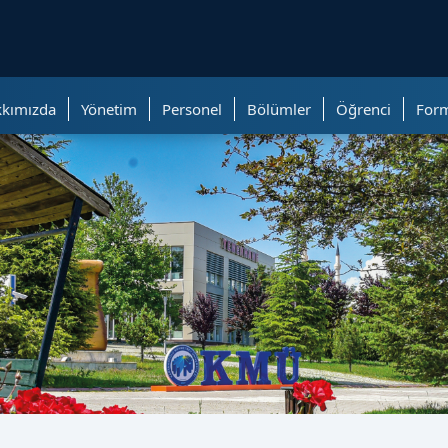
kımızda
Yönetim
Personel
Bölümler
Öğrenci
Form