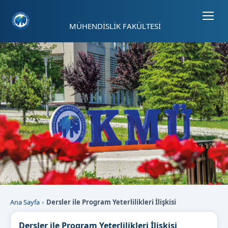
Sayfa kısayolları: Alt+1 Haberler, Alt+2 Etkinlikler, Alt+3 Duyurular b
MÜHENDİSLİK FAKÜLTESİ
Ana Sayfa
Dersler ile Program Yeterlilikleri İlişkisi
Dersler ile Program Yeterlilikleri İlişkisi