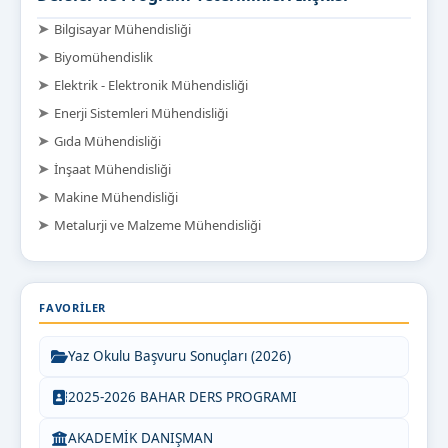
➤
Bilgisayar Mühendisliği
➤
Biyomühendislik
➤
Elektrik - Elektronik Mühendisliği
➤
Enerji Sistemleri Mühendisliği
➤
Gıda Mühendisliği
➤
İnşaat Mühendisliği
➤
Makine Mühendisliği
➤
Metalurji ve Malzeme Mühendisliği
FAVORILER
Yaz Okulu Başvuru Sonuçları (2026)
2025-2026 BAHAR DERS PROGRAMI
AKADEMİK DANIŞMAN