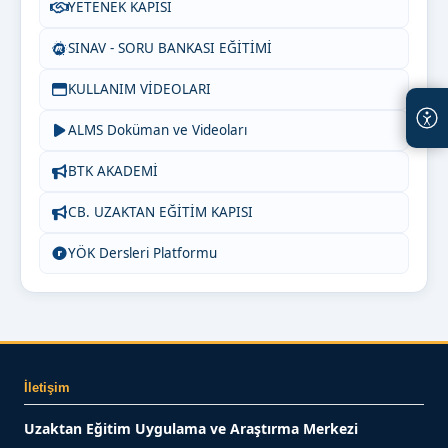
YETENEK KAPISI
SINAV - SORU BANKASI EĞİTİMİ
KULLANIM VİDEOLARI
ALMS Doküman ve Videoları
BTK AKADEMİ
CB. UZAKTAN EĞİTİM KAPISI
YÖK Dersleri Platformu
İletişim
Uzaktan Eğitim Uygulama ve Araştırma Merkezi