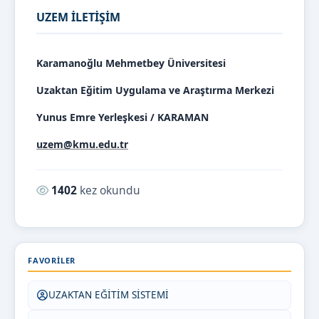
UZEM İLETİŞİM
Karamanoğlu Mehmetbey Üniversitesi
Uzaktan Eğitim Uygulama ve Araştırma Merkezi
Yunus Emre Yerleşkesi / KARAMAN
uzem@kmu.edu.tr
Okunma sayısı:
1402
kez okundu
FAVORILER
UZAKTAN EĞİTİM SİSTEMİ