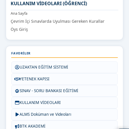
KULLANIM VİDEOLARI (ÖĞRENCİ)
Ana Sayfa
Çevrim İçi Sınavlarda Uyulması Gereken Kurallar
Öys Giriş
FAVORILER
UZAKTAN EĞİTİM SİSTEMİ
YETENEK KAPISI
SINAV - SORU BANKASI EĞİTİMİ
KULLANIM VİDEOLARI
ALMS Doküman ve Videoları
BTK AKADEMİ