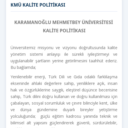
KMÜ KALİTE POLİTİKASI
KARAMANOĞLU MEHMETBEY ÜNİVERSİTESİ
KALİTE POLİTİKASI
Üniversitemiz misyonu ve vizyonu doğrultusunda kalite
yönetim sistemi anlayışı ile sürekli iyileştirmeyi ve
uygulanabilir şartların yerine getirilmesini taahhüt ederiz.
Bu bağlamda;
Yenilenebilir enerji, Türk Dili ve Gıda odaklı farklılaşma
ekseninde ahlaki değerlere sahip, yeniliklere açık, insan
hak ve özgürlüklerine saygılı, eleştirel düşünce becerisine
sahip, Türk dilini doğru kullanan ve doğru kullanılması için
çabalayan, sosyal sorumluluk ve çevre bilinciyle kent, ülke
ve dünya gündemine duyarlı bireyler yetiştirme
yolculuğunda; güçlü eğitim kadrosu yanında teknik ve
bilimsel alt yapısını güçlendirerek güvenli, sürdürülebilir,