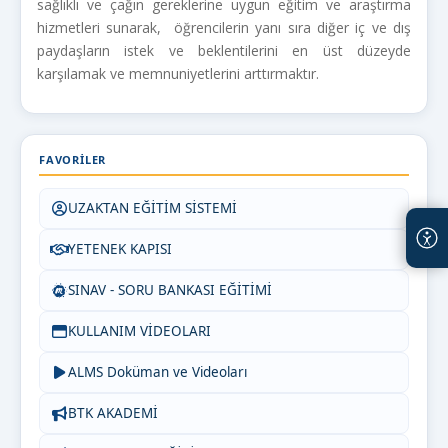
sağlıklı ve çağın gereklerine uygun eğitim ve araştırma
hizmetleri sunarak, öğrencilerin yanı sıra diğer iç ve dış
paydaşların istek ve beklentilerini en üst düzeyde
karşılamak ve memnuniyetlerini arttırmaktır.
FAVORILER
UZAKTAN EĞİTİM SİSTEMİ
YETENEK KAPISI
SINAV - SORU BANKASI EĞİTİMİ
KULLANIM VİDEOLARI
ALMS Doküman ve Videoları
BTK AKADEMİ