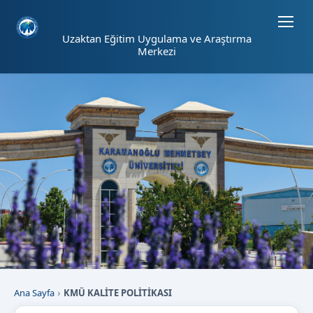
Sayfa kısayolları: Alt+1 Haberler, Alt+2 Etkinlikler, Alt+3 Duyurular b
Uzaktan Eğitim Uygulama ve Araştırma
Merkezi
Ana Sayfa
KMÜ KALİTE POLİTİKASI