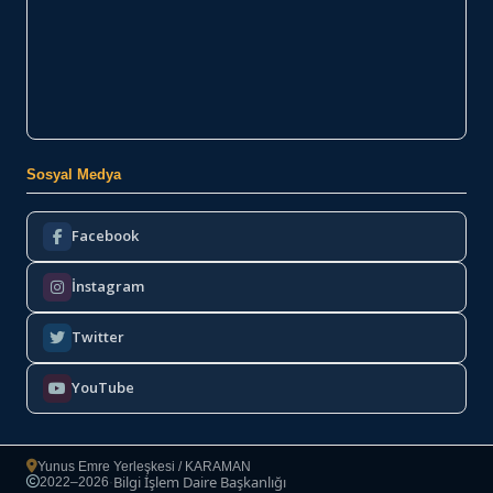
Sosyal Medya
Facebook
İnstagram
Twitter
YouTube
Yunus Emre Yerleşkesi / KARAMAN
Bilgi İşlem Daire Başkanlığı
2022–2026
·
Copyright