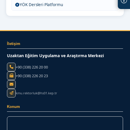
YÖK Dersleri Platformu
İletişim
Uzaktan Eğitim Uygulama ve Araştırma Merkezi
+90 (338) 226 20 00
+90 (338) 226 20 23
kmu.rektorluk@hs01.kep.tr
Konum