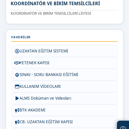
KOORDİNATÖR VE BİRİM TEMSİLCİLERİ
KOORDİNATÖR VE BİRİM TEMSİLCİLERİ LİSTESİ
FAVORILER
UZAKTAN EĞİTİM SİSTEMİ
YETENEK KAPISI
SINAV - SORU BANKASI EĞİTİMİ
KULLANIM VİDEOLARI
ALMS Doküman ve Videoları
BTK AKADEMİ
CB. UZAKTAN EĞİTİM KAPISI