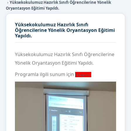
Yüksekokulumuz Hazırlık Sınıfı Öğrencilerine Yönelik
Oryantasyon Eğitimi Yapıldı.
Yüksekokulumuz Hazırlık Sınıfı
Öğrencilerine Yönelik Oryantasyon Eğitimi
Yapıldı.
Y
üksekokulumuz Hazırlık Sınıfı Öğrencilerine
Yönelik Oryantasyon Eğitimi Yapıldı.
Programla ilgili sunum için
tıklayınız.