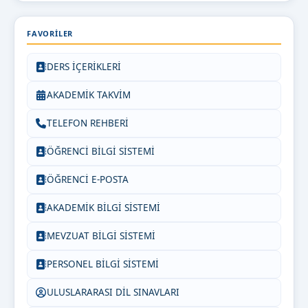
FAVORILER
DERS İÇERİKLERİ
AKADEMİK TAKVİM
TELEFON REHBERİ
ÖĞRENCİ BİLGİ SİSTEMİ
ÖĞRENCİ E-POSTA
AKADEMİK BİLGİ SİSTEMİ
MEVZUAT BİLGİ SİSTEMİ
PERSONEL BİLGİ SİSTEMİ
ULUSLARARASI DİL SINAVLARI