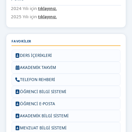
2024 Yılı için
tıklayınız.
2025 Yılı için
tıklayınız.
FAVORILER
DERS İÇERİKLERİ
AKADEMİK TAKVİM
TELEFON REHBERİ
ÖĞRENCİ BİLGİ SİSTEMİ
ÖĞRENCİ E-POSTA
AKADEMİK BİLGİ SİSTEMİ
MEVZUAT BİLGİ SİSTEMİ