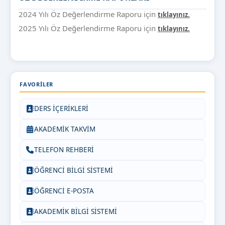
2024 Yılı Öz Değerlendirme Raporu için
tıklayınız.
2025 Yılı Öz Değerlendirme Raporu için
tıklayınız.
FAVORILER
DERS İÇERİKLERİ
AKADEMİK TAKVİM
TELEFON REHBERİ
ÖĞRENCİ BİLGİ SİSTEMİ
ÖĞRENCİ E-POSTA
AKADEMİK BİLGİ SİSTEMİ