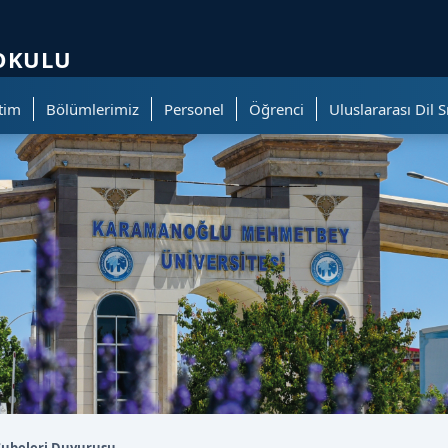
ölümüne geçer.
KOKULU
tim
Bölümlerimiz
Personel
Öğrenci
Uluslararası Dil S