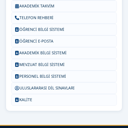
AKADEMİK TAKVİM
TELEFON REHBERİ
ÖĞRENCİ BİLGİ SİSTEMİ
ÖĞRENCİ E-POSTA
AKADEMİK BİLGİ SİSTEMİ
MEVZUAT BİLGİ SİSTEMİ
PERSONEL BİLGİ SİSTEMİ
ULUSLARARASI DİL SINAVLARI
KALİTE