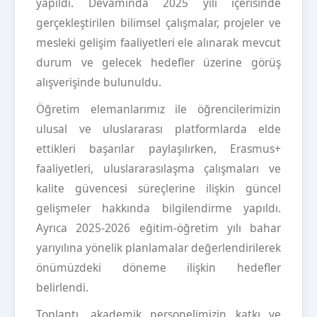
yapıldı. Devamında 2025 yılı içerisinde
gerçekleştirilen bilimsel çalışmalar, projeler ve
mesleki gelişim faaliyetleri ele alınarak mevcut
durum ve gelecek hedefler üzerine görüş
alışverişinde bulunuldu.
Öğretim elemanlarımız ile öğrencilerimizin
ulusal ve uluslararası platformlarda elde
ettikleri başarılar paylaşılırken, Erasmus+
faaliyetleri, uluslararasılaşma çalışmaları ve
kalite güvencesi süreçlerine ilişkin güncel
gelişmeler hakkında bilgilendirme yapıldı.
Ayrıca 2025-2026 eğitim-öğretim yılı bahar
yarıyılına yönelik planlamalar değerlendirilerek
önümüzdeki döneme ilişkin hedefler
belirlendi.
Toplantı, akademik personelimizin katkı ve