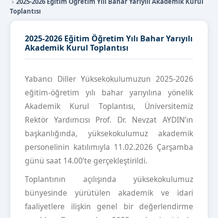
2025-2026 Eğitim Öğretim Yılı Bahar Yarıyılı Akademik Kurul
Toplantısı
2025-2026 Eğitim Öğretim Yılı Bahar Yarıyılı
Akademik Kurul Toplantısı
Yabancı Diller Yüksekokulumuzun 2025-2026
eğitim-öğretim yılı bahar yarıyılına yönelik
Akademik Kurul Toplantısı, Üniversitemiz
Rektör Yardımcısı Prof. Dr. Nevzat AYDIN’ın
başkanlığında, yüksekokulumuz akademik
personelinin katılımıyla 11.02.2026 Çarşamba
günü saat 14.00’te gerçekleştirildi.
Toplantının açılışında yüksekokulumuz
bünyesinde yürütülen akademik ve idari
faaliyetlere ilişkin genel bir değerlendirme