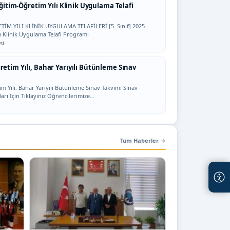
 Eğitim-Öğretim Yılı Klinik Uygulama Telafi
İM YILI KLİNİK UYGULAMA TELAFİLERİ [5. Sınıf] 2025-
ı Klinik Uygulama Telafi Programı
si
retim Yılı, Bahar Yarıyılı Bütünleme Sınav
m Yılı, Bahar Yarıyılı Bütünleme Sınav Takvimi Sınav
ları İçin Tıklayınız Öğrencilerimize…
Tüm Haberler
→