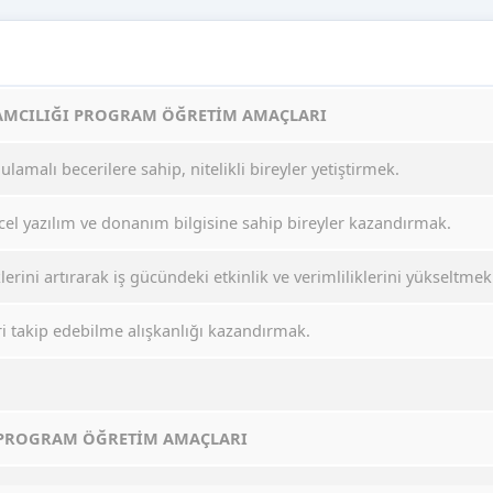
AMCILIĞI PROGRAM ÖĞRETİM AMAÇLARI
lamalı becerilere sahip, nitelikli bireyler yetiştirmek.
cel yazılım ve donanım bilgisine sahip bireyler kazandırmak.
lerini artırarak iş gücündeki etkinlik ve verimliliklerini yükseltmek
i takip edebilme alışkanlığı kazandırmak.
 PROGRAM ÖĞRETİM AMAÇLARI