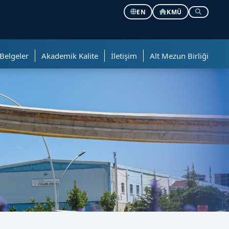
EN
KMÜ
Belgeler
Akademik Kalite
İletişim
Alt Mezun Birliği