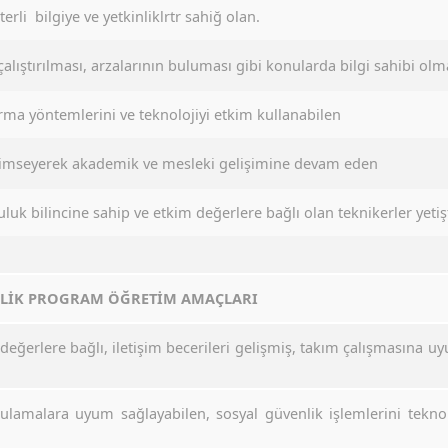
erli bilgiye ve yetkinliklrtr sahiğ olan.
çalıştırılması, arzalarının buluması gibi konularda bilgi sahibi olm
rma yöntemlerini ve teknolojiyi etkim kullanabilen
mseyerek akademik ve mesleki gelişimine devam eden
uk bilincine sahip ve etkim değerlere bağlı olan teknikerler yetiş
NLİK PROGRAM ÖĞRETİM AMAÇLARI
eğerlere bağlı, iletişim becerileri gelişmiş, takım çalışmasına u
gulamalara uyum sağlayabilen, sosyal güvenlik işlemlerini teknol