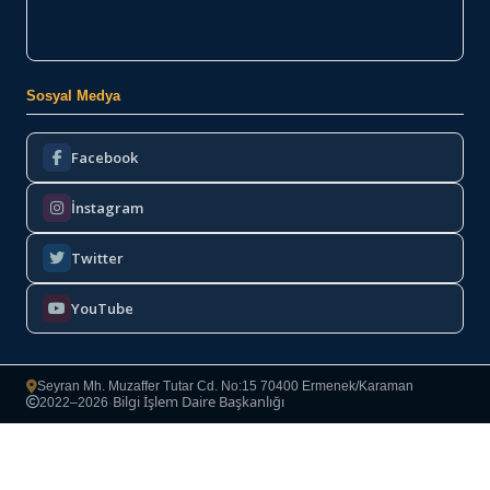
Sosyal Medya
Facebook
İnstagram
Twitter
YouTube
Seyran Mh. Muzaffer Tutar Cd. No:15 70400 Ermenek/Karaman
Bilgi İşlem Daire Başkanlığı
2022–2026
·
Copyright