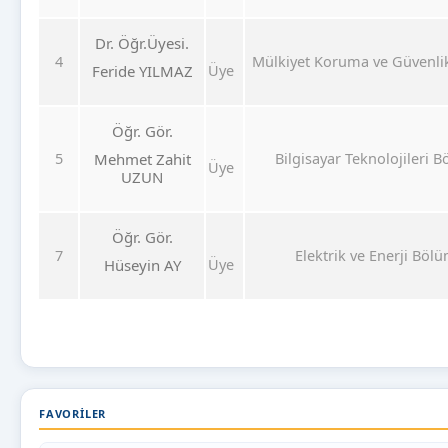
Dr. Öğr.Üyesi.
4
Mülkiyet Koruma ve Güvenli
Üye
Feride YILMAZ
Öğr. Gör.
5
Bilgisayar Teknolojileri 
Mehmet Zahit
Üye
UZUN
Öğr. Gör.
7
Elektrik ve Enerji Böl
Üye
Hüseyin AY
FAVORILER