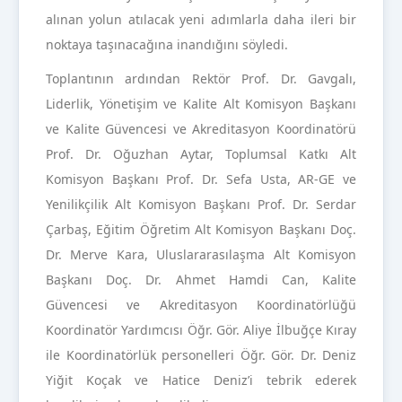
alınan yolun atılacak yeni adımlarla daha ileri bir
noktaya taşınacağına inandığını söyledi.
Toplantının ardından Rektör Prof. Dr. Gavgalı,
Liderlik, Yönetişim ve Kalite Alt Komisyon Başkanı
ve Kalite Güvencesi ve Akreditasyon Koordinatörü
Prof. Dr. Oğuzhan Aytar, Toplumsal Katkı Alt
Komisyon Başkanı Prof. Dr. Sefa Usta, AR-GE ve
Yenilikçilik Alt Komisyon Başkanı Prof. Dr. Serdar
Çarbaş, Eğitim Öğretim Alt Komisyon Başkanı Doç.
Dr. Merve Kara, Uluslararasılaşma Alt Komisyon
Başkanı Doç. Dr. Ahmet Hamdi Can, Kalite
Güvencesi ve Akreditasyon Koordinatörlüğü
Koordinatör Yardımcısı Öğr. Gör. Aliye İlbuğçe Kıray
ile Koordinatörlük personelleri Öğr. Gör. Dr. Deniz
Yiğit Koçak ve Hatice Deniz’i tebrik ederek