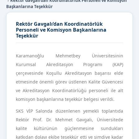
Rektör Gavgalı’dan Koordinatörlük Personeli ve Komisyon
Başkanlarına Teşekkür
Rektör Gavgalı’dan Koordinatörlük
Personeli ve Komisyon Başkanlarına
Teşekkür
Karamanoğlu Mehmetbey Üniversitesinin
Kurumsal Akreditasyon Programı (KAP)
çerçevesinde Koşullu Akreditasyon başarısı elde
etmesinde önemli görev üstlenen Kalite Güvencesi
ve Akreditasyon Koordinatörlüğü personeli ile alt
komisyon başkanlarına teşekkür belgesi verildi.
SKS VİP Salonda düzenlenen yemekli toplantıda
Rektör Prof. Dr. Mehmet Gavgalı, Üniversitede
kalite kültürünün güçlenmesine sundukları
katkıdan dolayı ekibe teşekkür etti ve şimdiye kadar