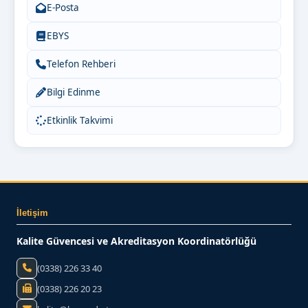
E-Posta
EBYS
Telefon Rehberi
Bilgi Edinme
Etkinlik Takvimi
İletişim
Kalite Güvencesi ve Akreditasyon Koordinatörlüğü
(0338) 226 33 40
(0338) 226 20 23