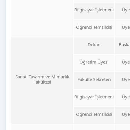
Bilgisayar İşletmeni
Üye
Öğrenci Temsilcisi
Üye
Dekan
Başk
Öğretim Üyesi
Üye
Sanat, Tasarım ve Mimarlık
Fakülte Sekreteri
Üye
Fakültesi
Bilgisayar İşletmeni
Üye
Öğrenci Temsilcisi
Üye