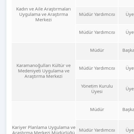
Kadın ve Aile Araştırmaları
Uygulama ve Araştırma
Müdür Yardımcısı
Üye
Merkezi
Müdür Yardımcısı
Üye
Müdür
Başk
Karamanoğulları Kültür ve
Müdür Yardımcısı
Üye
Medeniyeti Uygulama ve
Araştırma Merkezi
Yönetim Kurulu
Üye
Üyesi
Müdür
Başk
Kariyer Planlama Uygulama ve
Müdür Yardımcısı
Üye
Araştırma Merkezi Müdürlüğü