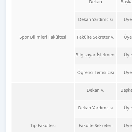
Dekan
Başk
Dekan Yardımcısı
Üye
Spor Bilimleri Fakültesi
Fakülte Sekreter V.
Üye
Bilgisayar İşletmeni
Üye
Öğrenci Temsilcisi
Üye
Dekan V.
Başk
Dekan Yardımcısı
Üye
Tıp Fakültesi
Fakülte Sekreteri
Üye