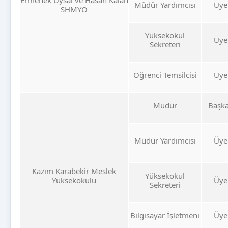
Ermenek Uysal ve Hasan Kalan
Müdür Yardımcısı
Üye
SHMYO
Yüksekokul
Üye
Sekreteri
Öğrenci Temsilcisi
Üye
Müdür
Başk
Müdür Yardımcısı
Üye
Kazım Karabekir Meslek
Yüksekokul
Yüksekokulu
Üye
Sekreteri
Bilgisayar İşletmeni
Üye