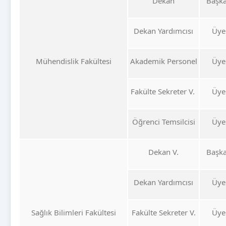
Dekan
Başk
Dekan Yardımcısı
Üye
Mühendislik Fakültesi
Akademik Personel
Üye
Fakülte Sekreter V.
Üye
Öğrenci Temsilcisi
Üye
Dekan V.
Başk
Dekan Yardımcısı
Üye
Sağlık Bilimleri Fakültesi
Fakülte Sekreter V.
Üye