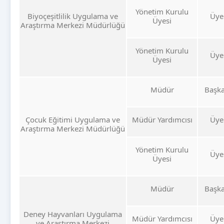
Yönetim Kurulu
Biyoçeşitlilik Uygulama ve
Üye
Üyesi
Araştırma Merkezi Müdürlüğü
Yönetim Kurulu
Üye
Üyesi
Müdür
Başk
Çocuk Eğitimi Uygulama ve
Müdür Yardımcısı
Üye
Araştırma Merkezi Müdürlüğü
Yönetim Kurulu
Üye
Üyesi
Müdür
Başk
Deney Hayvanları Uygulama
Müdür Yardımcısı
Üye
ve Araştırma Merkezi