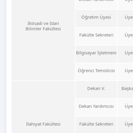
Öğretim Üyesi
Üye
İktisadi ve İdari
Bilimler Fakültesi
Fakülte Sekreteri
Üye
Bilgisayar İşletmeni
Üye
Öğrenci Temsilcisi
Üye
Dekan V.
Başk
Dekan Yardımcısı
Üye
İlahiyat Fakültesi
Fakülte Sekreteri
Üye