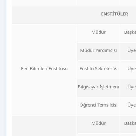
ENSTİTÜLER
Müdür
Başk
Müdür Yardımcısı
Üye
Fen Bilimleri Enstitüsü
Enstitü Sekreter V.
Üye
Bilgisayar İşletmeni
Üye
Öğrenci Temsilcisi
Üye
Müdür
Başk