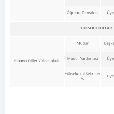
Öğrenci Temsilcisi
Üye
YÜKSEKOKULLAR
Müdür
Başk
Müdür Yardımcısı
Üye
Yabancı Diller Yüksekokulu
Yüksekokul Sekreter
Üye
V.