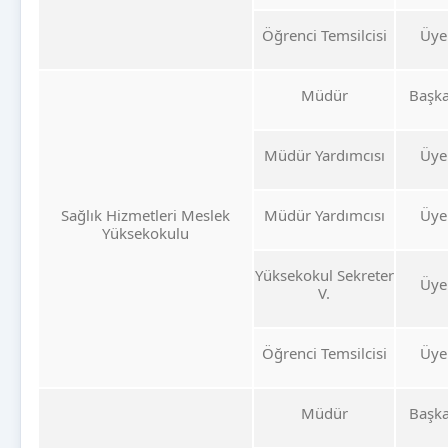
Öğrenci Temsilcisi
Üye
Müdür
Başk
Müdür Yardımcısı
Üye
Sağlık Hizmetleri Meslek
Müdür Yardımcısı
Üye
Yüksekokulu
Yüksekokul Sekreter
Üye
V.
Öğrenci Temsilcisi
Üye
Müdür
Başk