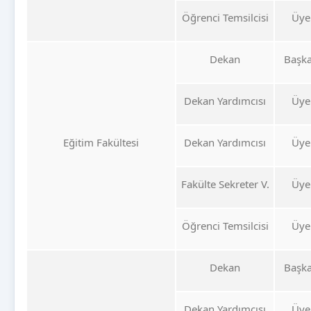
Öğrenci Temsilcisi
Üye
Dekan
Başk
Dekan Yardımcısı
Üye
Eğitim Fakültesi
Dekan Yardımcısı
Üye
Fakülte Sekreter V.
Üye
Öğrenci Temsilcisi
Üye
Dekan
Başk
Dekan Yardımcısı
Üye