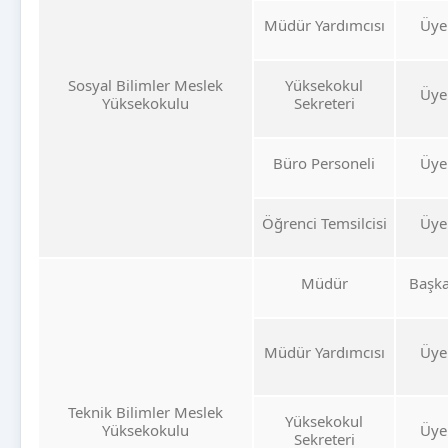
Müdür Yardımcısı
Üye
Sosyal Bilimler Meslek
Yüksekokul
Üye
Yüksekokulu
Sekreteri
Büro Personeli
Üye
Öğrenci Temsilcisi
Üye
Müdür
Başk
Müdür Yardımcısı
Üye
Teknik Bilimler Meslek
Yüksekokul
Yüksekokulu
Üye
Sekreteri