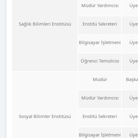
Müdür Yardımcısı
Üye
Sağlık Bilimleri Enstitüsü
Enstitü Sekreteri
Üye
Bilgisayar İşletmeni
Üye
Öğrenci Temsilcisi
Üye
Müdür
Başk
Müdür Yardımcısı
Üye
Sosyal Bilimler Enstitüsü
Enstitü Sekreteri
Üye
Bilgisayar İşletmeni
Üye