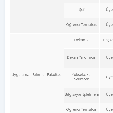
Şef
Üye
Öğrenci Temsilcisi
Üye
Dekan V.
Başk
Dekan Yardımcısı
Üye
Uygulamalı Bilimler Fakültesi
Yüksekokul
Üye
Sekreteri
Bilgisayar İşletmeni
Üye
Öğrenci Temsilcisi
Üye