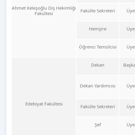
Ahmet Keleşoğlu Diş Hekimliği
Fakülte Sekreteri
Üye
Fakültesi
Hemşire
Üye
Öğrenci Temsilcisi
Üye
Dekan
Başk
Dekan Yardımcısı
Üye
Edebiyat Fakültesi
Fakülte Sekreteri
Üye
Şef
Üye