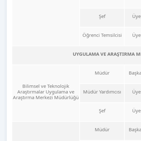
Şef
Üye
Öğrenci Temsilcisi
Üye
UYGULAMA VE ARAŞTIRMA M
Müdür
Başk
Bilimsel ve Teknolojik
Araştırmalar Uygulama ve
Müdür Yardımcısı
Üye
Araştırma Merkezi Müdürlüğü
Şef
Üye
Müdür
Başk