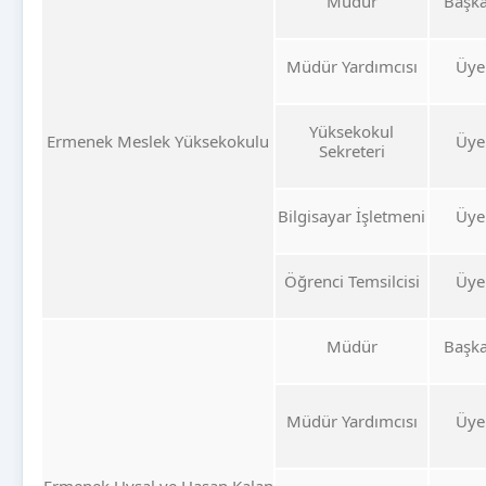
Müdür
Başk
Müdür Yardımcısı
Üye
Yüksekokul
Ermenek Meslek Yüksekokulu
Üye
Sekreteri
Bilgisayar İşletmeni
Üye
Öğrenci Temsilcisi
Üye
Müdür
Başk
Müdür Yardımcısı
Üye