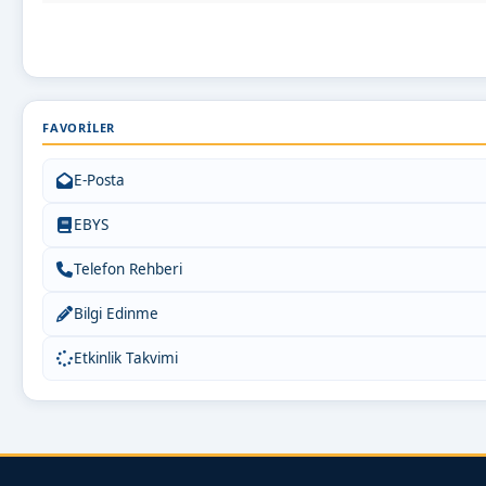
FAVORILER
E-Posta
EBYS
Telefon Rehberi
Bilgi Edinme
Etkinlik Takvimi