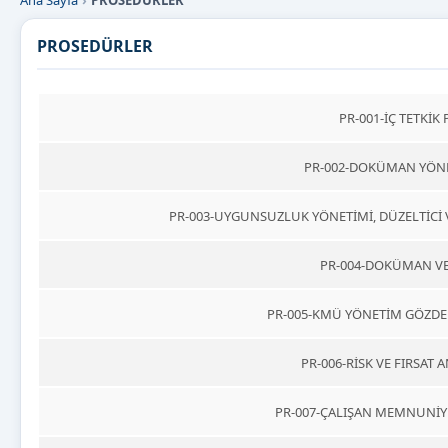
Ana Sayfa
PROSEDÜRLER
PROSEDÜRLER
PR-001-İÇ TETKİ
PR-002-DOKÜMAN YÖN
PR-003-UYGUNSUZLUK YÖNETİMİ, DÜZELTİCİ V
PR-004-DOKÜMAN V
PR-005-KMÜ YÖNETİM GÖZD
PR-006-RİSK VE FIRSAT
PR-007-ÇALIŞAN MEMNUNİY