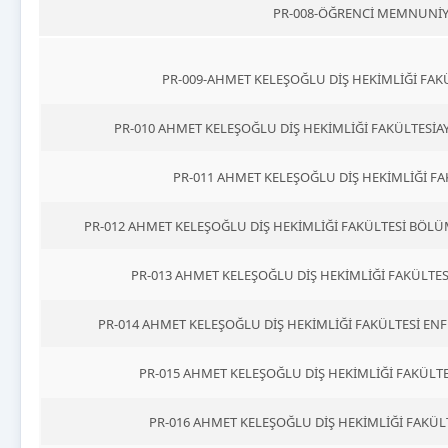
PR-008-ÖĞRENCİ MEMNUNİY
PR-009-AHMET KELEŞOĞLU DİŞ HEKİMLİĞİ FAK
PR-010 AHMET KELEŞOĞLU DİŞ HEKİMLİĞİ FAKÜLTESİ
PR-011 AHMET KELEŞOĞLU DİŞ HEKİMLİĞİ FA
PR-012 AHMET KELEŞOĞLU DİŞ HEKİMLİĞİ FAKÜLTESİ BÖL
PR-013 AHMET KELEŞOĞLU DİŞ HEKİMLİĞİ FAKÜLTESİ
PR-014 AHMET KELEŞOĞLU DİŞ HEKİMLİĞİ FAKÜLTESİ 
PR-015 AHMET KELEŞOĞLU DİŞ HEKİMLİĞİ FAKÜLT
PR-016 AHMET KELEŞOĞLU DİŞ HEKİMLİĞİ FAKÜ