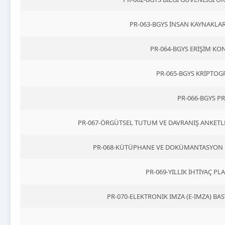
PR-063-BGYS İNSAN KAYNAKLA
PR-064-BGYS ERİŞİM K
PR-065-BGYS KRİPTO
PR-066-BGYS 
PR-067-ÖRGÜTSEL TUTUM VE DAVRANIŞ ANKETL
PR-068-KÜTÜPHANE VE DOKÜMANTASYON D
PR-069-YILLIK İHTİYAÇ 
PR-070-ELEKTRONIK IMZA (E-IMZA) 