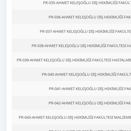
PR-035-AHMET KELEŞOĞLU DİŞ HEKİMLİĞİ FAKÜ
PR-036-AHMET KELEŞOĞLU DİŞ HEKİMLİĞİ F
PR-037-AHMET KELEŞOĞLU DİŞ HEKİMLİĞİ FAKÜLTE
PR-038-AHMET KELEŞOĞLU DİŞ HEKİMLİĞİ FAKÜLTESİ H
PR-039-AHMET KELEŞOĞLU DİŞ HEKİMLİĞİ FAKÜLTESİ HASTALA
PR-040-AHMET KELEŞOĞLU DİŞ HEKİMLİĞİ FAKÜL
PR-041-AHMET KELEŞOĞLU DİŞ HEKİMLİĞİ FAK
PR-042-AHMET KELEŞOĞLU DİŞ HEKİMLİĞİ FA
PR-043-AHMET KELEŞOĞLU DİŞ HEKİMLİĞİ FAKÜLTESİ MALZEM