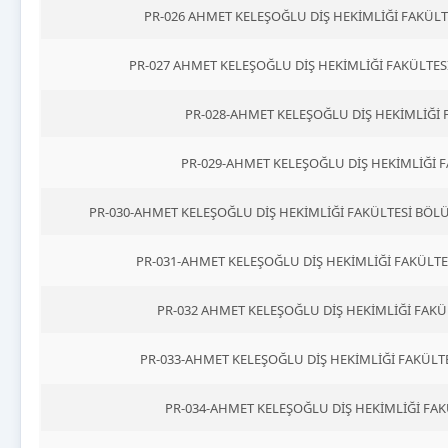
PR-026 AHMET KELEŞOĞLU DİŞ HEKİMLİĞİ FAKÜL
PR-027 AHMET KELEŞOĞLU DİŞ HEKİMLİĞİ FAKÜLTESİ
PR-028-AHMET KELEŞOĞLU DİŞ HEKİMLİĞİ
PR-029-AHMET KELEŞOĞLU DİŞ HEKİMLİĞİ F
PR-030-AHMET KELEŞOĞLU DİŞ HEKİMLİĞİ FAKÜLTESİ BÖ
PR-031-AHMET KELEŞOĞLU DİŞ HEKİMLİĞİ FAKÜL
PR-032 AHMET KELEŞOĞLU DİŞ HEKİMLİĞİ FAK
PR-033-AHMET KELEŞOĞLU DİŞ HEKİMLİĞİ FAKÜ
PR-034-AHMET KELEŞOĞLU DİŞ HEKİMLİĞİ FAK