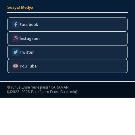
Sosyal Medya
Facebook
İnstagram
Twitter
YouTube
Yunus Emre Yerleşkesi / KARAMAN
Bilgi İşlem Daire Başkanlığı
2022–2026
·
Copyright