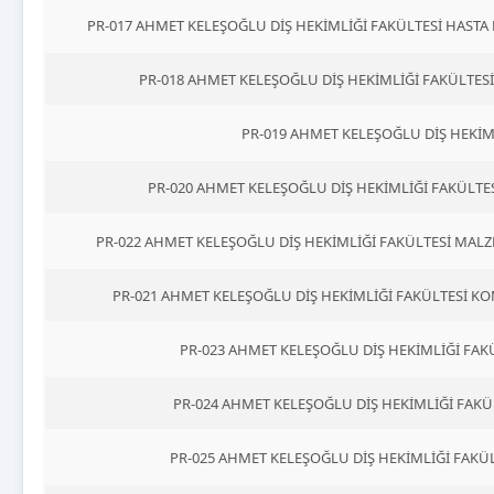
PR-017 AHMET KELEŞOĞLU DİŞ HEKİMLİĞİ FAKÜLTESİ HAS
PR-018 AHMET KELEŞOĞLU DİŞ HEKİMLİĞİ FAKÜLTES
PR-019 AHMET KELEŞOĞLU DİŞ HEKİ
PR-020 AHMET KELEŞOĞLU DİŞ HEKİMLİĞİ FAKÜLTES
PR-022 AHMET KELEŞOĞLU DİŞ HEKİMLİĞİ FAKÜLTESİ MAL
PR-021 AHMET KELEŞOĞLU DİŞ HEKİMLİĞİ FAKÜLTESİ KO
PR-023 AHMET KELEŞOĞLU DİŞ HEKİMLİĞİ FA
PR-024 AHMET KELEŞOĞLU DİŞ HEKİMLİĞİ FAK
PR-025 AHMET KELEŞOĞLU DİŞ HEKİMLİĞİ FAKÜ