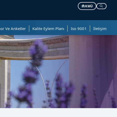
KMÜ
or Ve Anketler
Kalite Eylem Planı
Iso 9001
İletişim