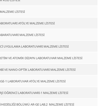
M KOD LİSTESİ
 MALZEME LİSTESİ
ABORATUARI ATÖLYE MALZEME LİSTESİ
ABARATUVARI MALZEME LİSTESİ
Cİ UYGULAMA LABORATUVARI MALZEME LİSTESİ
RETİM VE ATOMİK DİZAYN LABORATUVAR MALZEME LİSTESİ
Bİ VE NANO-OPTİK LABORATUVARI MALZEME LİSTESİ
RGE-1 LABORATUVAR ATÖLYE MALZEME LİSTESİ
RJİ ÖĞRENCİ LABORATUVARI-1 MALZEME LİSTESİ
ÜHEDİSLİĞİ BÖLÜMÜ AR-GE LAB.2 MALZEME LİSTESİ