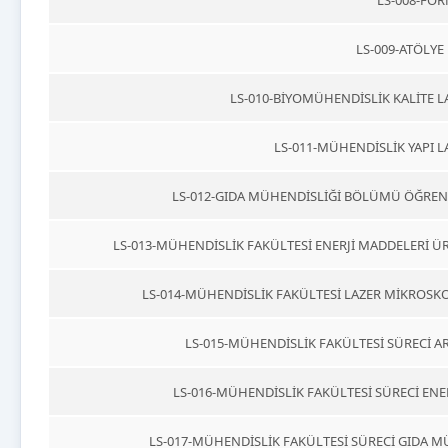
LS-008-FOR
LS-009-ATÖLYE
LS-010-BİYOMÜHENDİSLİK KALİTE L
LS-011-MÜHENDİSLİK YAPI L
LS-012-GIDA MÜHENDİSLİĞİ BÖLÜMÜ ÖĞREN
LS-013-MÜHENDİSLİK FAKÜLTESİ ENERJİ MADDELERİ Ü
LS-014-MÜHENDİSLİK FAKÜLTESİ LAZER MİKROSKO
LS-015-MÜHENDİSLİK FAKÜLTESİ SÜRECİ A
LS-016-MÜHENDİSLİK FAKÜLTESİ SÜRECİ ENE
LS-017-MÜHENDİSLİK FAKÜLTESİ SÜRECİ GIDA M