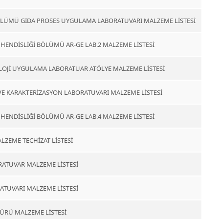
BÖLÜMÜ GIDA PROSES UYGULAMA LABORATUVARI MALZEME LİSTESİ
HENDİSLİĞİ BÖLÜMÜ AR-GE LAB.2 MALZEME LİSTESİ
LOJİ UYGULAMA LABORATUAR ATÖLYE MALZEME LİSTESİ
VE KARAKTERİZASYON LABORATUVARI MALZEME LİSTESİ
HENDİSLİĞİ BÖLÜMÜ AR-GE LAB.4 MALZEME LİSTESİ
ALZEME TECHİZAT LİSTESİ
RATUVAR MALZEME LİSTESİ
ATUVARI MALZEME LİSTESİ
ÜRÜ MALZEME LİSTESİ