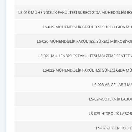
LS-018-MÜHENDİSLİK FAKÜLTESİ SÜRECİ GIDA MÜHEDİSLİĞİ 
LS-019-MÜHENDİSLİK FAKÜLTESİ SÜRECİ GIDA MÜ
LS-020-MÜHENDİSLİK FAKÜLTESİ SÜRECİ MİKROBİYO
LS-021-MÜHENDİSLİK FAKÜLTESİ MALZEME SENTEZ 
LS-022-MÜHENDİSLİK FAKÜLTESİ SÜRECİ GIDA MÜ
LS-023-AR-GE LAB 3 M
LS-024-GOTEKNİK LABO
LS-025-HİDROLİK LABOR
LS-026-HÜCRE KÜLT