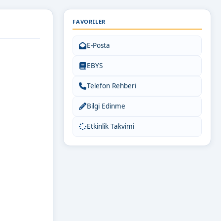
FAVORILER
E-Posta
EBYS
Telefon Rehberi
Bilgi Edinme
Etkinlik Takvimi