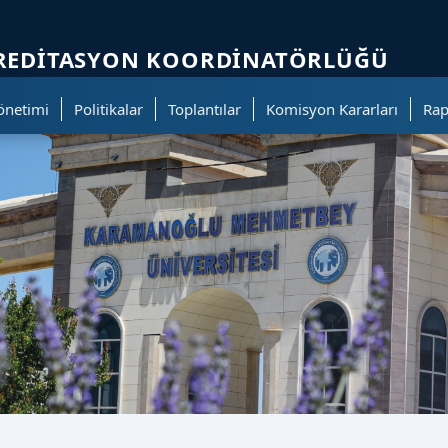
ölümüne geçer.
AKREDITASYON KOORDINATÖRLÜĞÜ
Yönetimi
Politikalar
Toplantılar
Komisyon Kararları
Rap