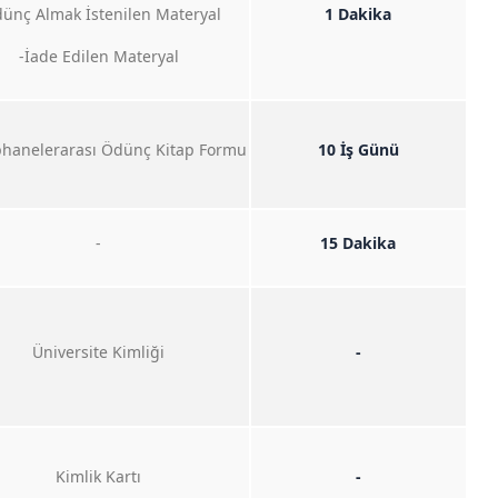
ünç Almak İstenilen Materyal
1 Dakika
-İade Edilen Materyal
hanelerarası Ödünç Kitap Formu
10 İş Günü
-
15 Dakika
Üniversite Kimliği
-
Kimlik Kartı
-