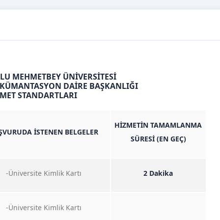
U MEHMETBEY ÜNİVERSİTESİ
KÜMANTASYON DAİRE BAŞKANLIĞI
ZMET STANDARTLARI
HİZMETİN TAMAMLANMA
ŞVURUDA İSTENEN BELGELER
SÜRESİ (EN GEÇ)
-Üniversite Kimlik Kartı
2 Dakika
-Üniversite Kimlik Kartı