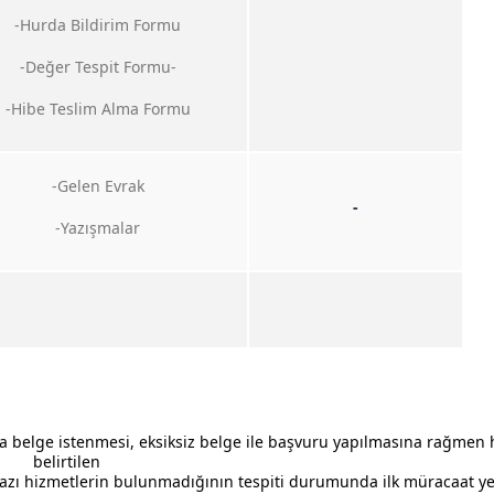
-Hurda Bildirim Formu
-Değer Tespit Formu-
-Hibe Teslim Alma Formu
-Gelen Evrak
-
-Yazışmalar
da belge istenmesi, eksiksiz belge ile başvuru yapılmasına rağmen
belirtilen
hizmetlerin bulunmadığının tespiti durumunda ilk müracaat ye