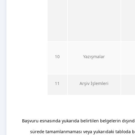
10
Yazışmalar
11
Arşiv İşlemleri
Başvuru esnasında yukarıda belirtilen belgelerin dışın
sürede tamamlanmaması veya yukarıdaki tabloda bazı 