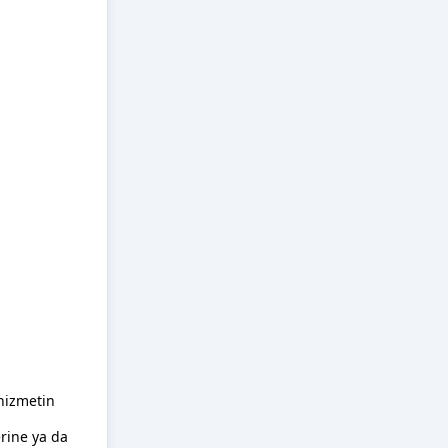
 hizmetin
rine ya da