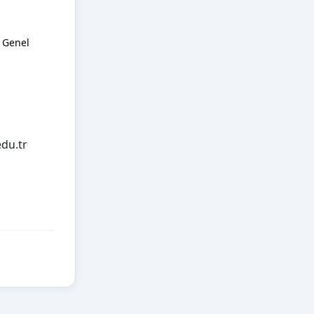
 Genel
du.tr