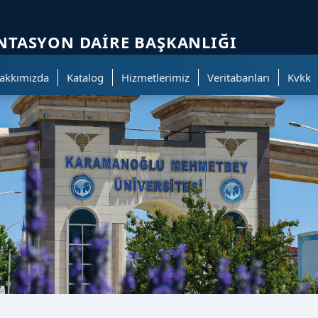
ölümüne geçer.
TASYON DAIRE BAŞKANLIĞI
akkımızda
Katalog
Hizmetlerimiz
Veritabanları
Kvkk