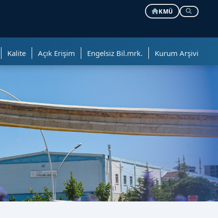
KMÜ
Kalite
Açık Erişim
Engelsiz Bil.mrk.
Kurum Arşivi