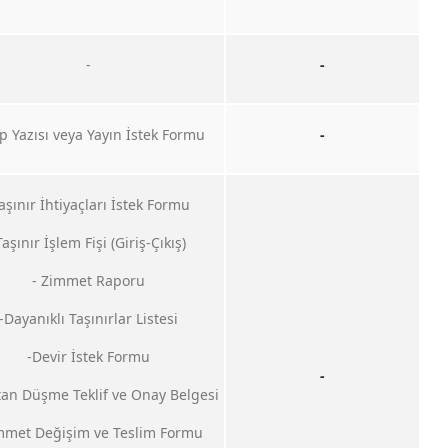
-
-
p Yazısı veya Yayın İstek Formu
-
aşınır İhtiyaçları İstek Formu
Taşınır İşlem Fişi (Giriş-Çıkış)
- Zimmet Raporu
-Dayanıklı Taşınırlar Listesi
-Devir İstek Formu
-
tan Düşme Teklif ve Onay Belgesi
mmet Değişim ve Teslim Formu