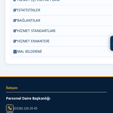
İSTATİSTİKLER
BAĞLANTILAR
HİZMET STANDARTLARI
HİZMET ENVANTERİ
MAL BİLDİRİMİ
Bize Yazın
İletişim
Personel Daire Başkanlığı
(0338) 226 20 45