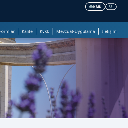
KMÜ
Formlar
Kalite
Kvkk
Mevzuat-Uygulama
İletişim