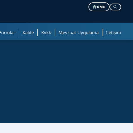
KMÜ
Formlar
Kalite
Kvkk
Mevzuat-Uygulama
İletişim