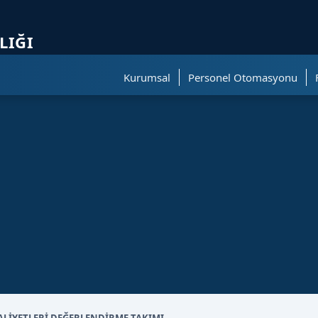
ölümüne geçer.
LIĞI
Kurumsal
Personel Otomasyonu