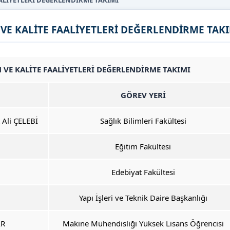
AALİYETLERİ DEĞERLENDİRME TAKIMI
VE KALİTE FAALİYETLERİ DEĞERLENDİRME TAK
 VE KALİTE FAALİYETLERİ DEĞERLENDİRME TAKIMI
GÖREV YERİ
Ali ÇELEBİ
Sağlık Bilimleri Fakültesi
Eğitim Fakültesi
Edebiyat Fakültesi
Yapı İşleri ve Teknik Daire Başkanlığı
AR
Makine Mühendisliği Yüksek Lisans Öğrencisi