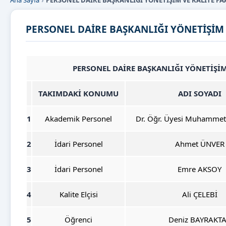
Ana Sayfa
PERSONEL DAİRE BAŞKANLIĞI YÖNETİŞİM VE KALİTE F
PERSONEL DAİRE BAŞKANLIĞI YÖNETİŞİM 
PERSONEL DAİRE BAŞKANLIĞI YÖNETİŞİM
TAKIMDAKİ KONUMU
ADI SOYADI
1
Akademik Personel
Dr. Öğr. Üyesi Muhammet 
2
İdari Personel
Ahmet ÜNVER
3
İdari Personel
Emre AKSOY
4
Kalite Elçisi
Ali ÇELEBİ
5
Öğrenci
Deniz BAYRAKT