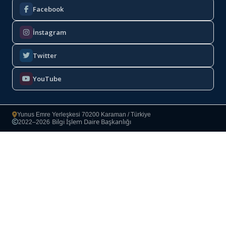
Facebook
İnstagram
Twitter
YouTube
Yunus Emre Yerleşkesi 70200 Karaman / Türkiye
Bilgi İşlem Daire Başkanlığı
2022–2026
·
Copyright