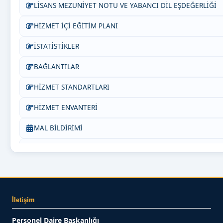
LİSANS MEZUNİYET NOTU VE YABANCI DİL EŞDEĞERLİĞİ
HİZMET İÇİ EĞİTİM PLANI
İSTATİSTİKLER
BAĞLANTILAR
HİZMET STANDARTLARI
HİZMET ENVANTERİ
MAL BİLDİRİMİ
Bize Yazın
İletişim
Personel Daire Başkanlığı