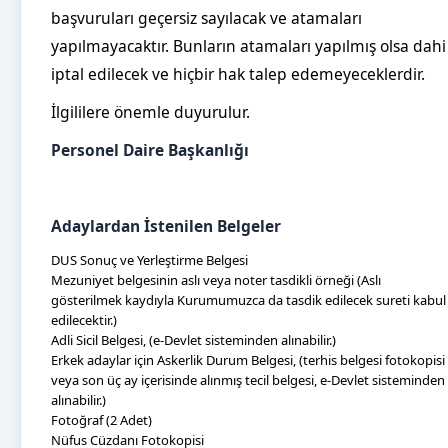
başvuruları geçersiz sayılacak ve atamaları
yapılmayacaktır. Bunların atamaları yapılmış olsa dahi
iptal edilecek ve hiçbir hak talep edemeyeceklerdir.
İlgililere önemle duyurulur.
Personel Daire Başkanlığı
Adaylardan İstenilen Belgeler
DUS Sonuç ve Yerleştirme Belgesi
Mezuniyet belgesinin aslı veya noter tasdikli örneği (Aslı
gösterilmek kaydıyla Kurumumuzca da tasdik edilecek sureti kabul
edilecektir.)
Adli Sicil Belgesi, (e-Devlet sisteminden alınabilir.)
Erkek adaylar için Askerlik Durum Belgesi, (terhis belgesi fotokopisi
veya son üç ay içerisinde alınmış tecil belgesi, e-Devlet sisteminden
alınabilir.)
Fotoğraf (2 Adet)
Nüfus Cüzdanı Fotokopisi