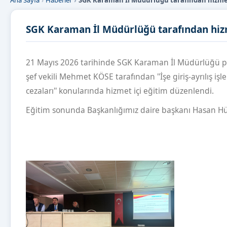
Ana Sayfa
Haberler
SGK Karaman İl Müdürlüğü tarafından hizmet
SGK Karaman İl Müdürlüğü tarafından hizm
21 Mayıs 2026 tarihinde SGK Karaman İl Müdürlüğü pe
şef vekili Mehmet KÖSE tarafından ''İşe giriş-ayrılış i
cezaları'' konularında hizmet içi eğitim düzenlendi.
Eğitim sonunda Başkanlığımız daire başkanı Hasan Hü