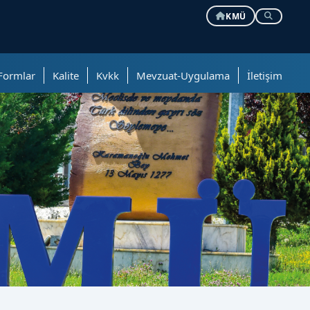
KMÜ
Formlar
Kalite
Kvkk
Mevzuat-Uygulama
İletişim