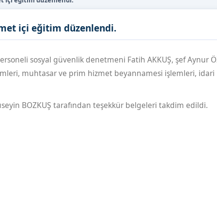
 içi eğitim düzenlendi.
et içi eğitim düzenlendi.
rsoneli sosyal güvenlik denetmeni Fatih AKKUŞ, şef Aynur 
şlemleri, muhtasar ve prim hizmet beyannamesi işlemleri, idari
seyin BOZKUŞ tarafından teşekkür belgeleri takdim edildi.