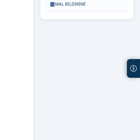
MAL BİLDİRİMİ
Bize Yazın