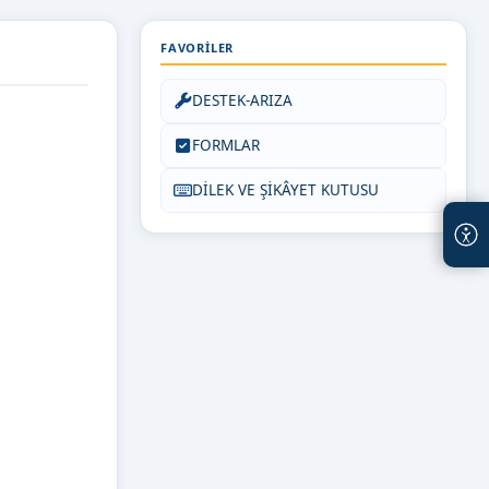
FAVORILER
DESTEK-ARIZA
FORMLAR
DİLEK VE ŞİKÂYET KUTUSU