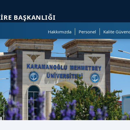
ölümüne geçer.
AIRE BAŞKANLIĞI
Hakkımızda
Personel
Kalite Güvenc