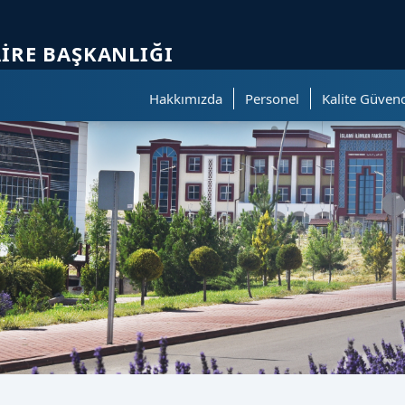
ölümüne geçer.
AIRE BAŞKANLIĞI
Hakkımızda
Personel
Kalite Güvenc