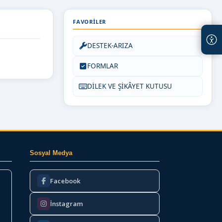
FAVORILER
DESTEK-ARIZA
FORMLAR
DİLEK VE ŞİKÂYET KUTUSU
Sosyal Medya
Facebook
İnstagram