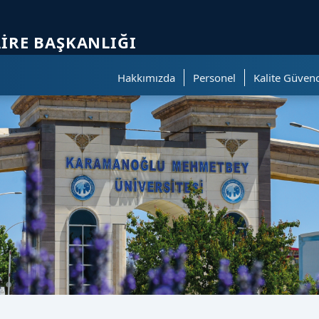
ölümüne geçer.
AIRE BAŞKANLIĞI
Hakkımızda
Personel
Kalite Güvenc