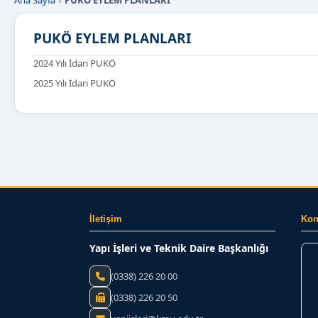
Ana Sayfa
PUKÖ EYLEM PLANLARI
PUKÖ EYLEM PLANLARI
2024 Yılı İdari PUKÖ
2025 Yılı İdari PUKÖ
İletişim
Ko
Yapı İşleri ve Teknik Daire Başkanlığı
(0338) 226 20 00
(0338) 226 20 50