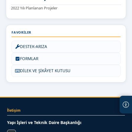
2022 Yılı Planlanan Projeler
FAVORILER
DESTEK-ARIZA
FORMLAR
DİLEK VE ŞİKÂYET KUTUSU
İletişim
Yapı İşleri ve Teknik Daire Başkanlığı