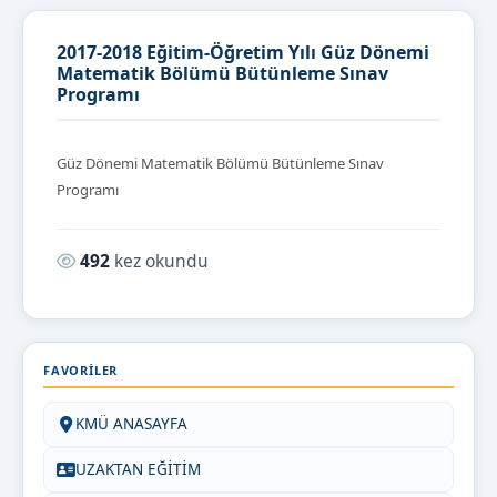
2017-2018 Eğitim-Öğretim Yılı Güz Dönemi
Matematik Bölümü Bütünleme Sınav
Programı
Güz Dönemi Matematik Bölümü Bütünleme Sınav
Programı
Okunma sayısı:
492
kez okundu
FAVORILER
KMÜ ANASAYFA
UZAKTAN EĞİTİM