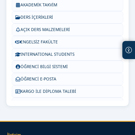
AKADEMİK TAKVİM
DERS İÇERİKLERİ
AÇIK DERS MALZEMELERİ
ENGELSİZ FAKÜLTE
INTERNATIONAL STUDENTS
ÖĞRENCİ BİLGİ SİSTEMİ
ÖĞRENCİ E-POSTA
KARGO İLE DİPLOMA TALEBİ
SIKÇA SORULAN SORULAR
BİZE YAZIN
İletişim