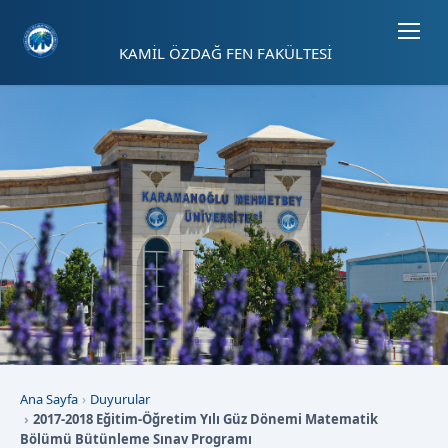
Sayfa kısayolları: Alt+1 Haberler, Alt+2 Etkinlikler, Alt+3 Duyurular b
KAMİL ÖZDAĞ FEN FAKÜLTESİ
Ana Sayfa
Duyurular
2017-2018 Eğitim-Öğretim Yılı Güz Dönemi Matematik
Bölümü Bütünleme Sınav Programı