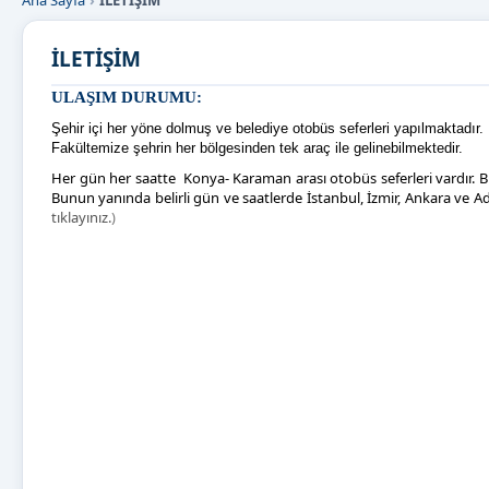
Ana Sayfa
İLETİŞİM
İLETİŞİM
ULAŞIM DURUMU:
Şehir içi her yöne dolmuş ve belediye otobüs seferleri yapılmaktadır.
Fakültemize şehrin her bölgesinden tek araç ile gelinebilmektedir.
Her gün her saatte Konya- Karaman arası otobüs seferleri vardır.
Bunun yanında belirli gün ve saatlerde İstanbul, İzmir, Ankara ve A
tıklayınız.
)