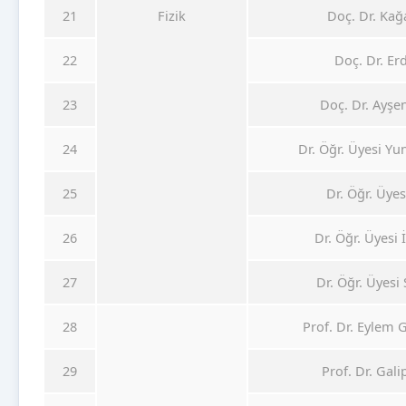
21
Fizik
Doç. Dr. Ka
22
Doç. Dr. E
23
Doç. Dr. Ayş
24
Dr. Öğr. Üyesi Y
25
Dr. Öğr. Üye
26
Dr. Öğr. Üyesi
27
Dr. Öğr. Üyesi
28
Prof. Dr. Eylem
29
Prof. Dr. Ga