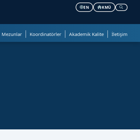
EN
KMÜ
Mezunlar
Koordinatörler
Akademik Kalite
İletişim