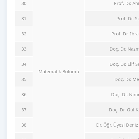
30
Prof. Dr. A
31
Prof. Dr. 
32
Prof. Dr. İb
33
Doç. Dr. Naz
34
Doç. Dr. Elif
Matematik Bölümü
35
Doç. Dr. M
36
Doç. Dr. Ni
37
Doç. Dr. Gül
38
Dr. Öğr. Üyesi Den