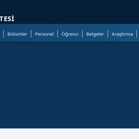
ölümüne geçer.
TESI
Bölümler
Personel
Öğrenci
Belgeler
Araştırma