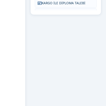
KARGO İLE DİPLOMA TALEBİ
SIKÇA SORULAN SORULAR
BİZE YAZIN