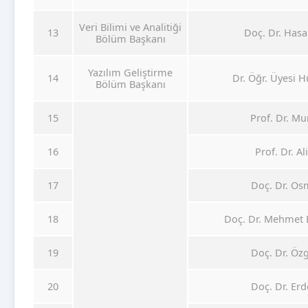
Veri Bilimi ve Analitiği
13
Doç. Dr. Has
Bölüm Başkanı
Yazılım Geliştirme
14
Dr. Öğr. Üyesi 
Bölüm Başkanı
15
Prof. Dr. Mu
16
Prof. Dr. A
17
Doç. Dr. O
18
Doç. Dr. Mehmet
19
Doç. Dr. Öz
20
Doç. Dr. E