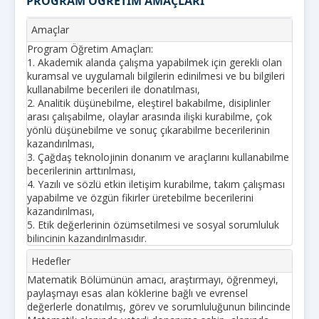
PROGRAM ÖĞRETİM AMAÇLARI
Amaçlar
Program Öğretim Amaçları:
1. Akademik alanda çalışma yapabilmek için gerekli olan
kuramsal ve uygulamalı bilgilerin edinilmesi ve bu bilgileri
kullanabilme becerileri ile donatılması,
2. Analitik düşünebilme, eleştirel bakabilme, disiplinler
arası çalışabilme, olaylar arasında ilişki kurabilme, çok
yönlü düşünebilme ve sonuç çıkarabilme becerilerinin
kazandırılması,
3. Çağdaş teknolojinin donanım ve araçlarını kullanabilme
becerilerinin arttırılması,
4. Yazılı ve sözlü etkin iletişim kurabilme, takım çalışması
yapabilme ve özgün fikirler üretebilme becerilerini
kazandırılması,
5. Etik değerlerinin özümsetilmesi ve sosyal sorumluluk
bilincinin kazandırılmasıdır.
Hedefler
Matematik Bölümünün amacı, araştırmayı, öğrenmeyi,
paylaşmayı esas alan köklerine bağlı ve evrensel
değerlerle donatılmış, görev ve sorumluluğunun bilincinde