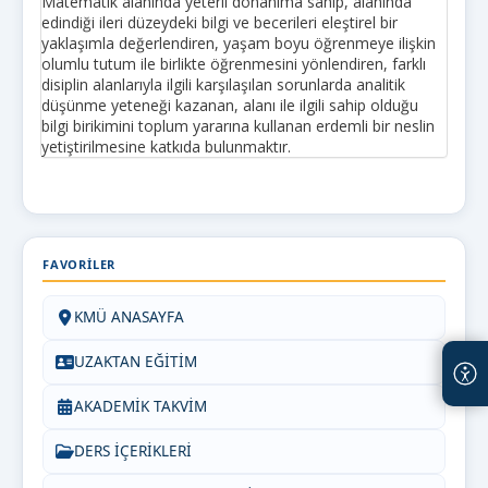
Matematik alanında yeterli donanıma sahip, alanında
edindiği ileri düzeydeki bilgi ve becerileri eleştirel bir
yaklaşımla değerlendiren, yaşam boyu öğrenmeye ilişkin
olumlu tutum ile birlikte öğrenmesini yönlendiren, farklı
disiplin alanlarıyla ilgili karşılaşılan sorunlarda analitik
düşünme yeteneği kazanan, alanı ile ilgili sahip olduğu
bilgi birikimini toplum yararına kullanan erdemli bir neslin
yetiştirilmesine katkıda bulunmaktır.
FAVORILER
KMÜ ANASAYFA
UZAKTAN EĞİTİM
AKADEMİK TAKVİM
DERS İÇERİKLERİ