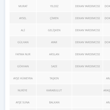
MURAT
YILDIZ
DEKAN YARDIMCISI
DOK
AYSEL
ÇİMEN
DEKAN YARDIMCISI
DOK
ALİ
GELİŞKEN
DEKAN YARDIMCISI
GÜLHAN
AYAR
DEKAN YARDIMCISI
DOK
FATMA NUR
ARSLAN
DEKAN YARDIMCISI
GÖKHAN
SADİ
DEKAN YARDIMCISI
AYŞE HÜMEYRA
TAŞKIN
AR
NURİYE
KARABULUT
ARAŞ
AYŞE SUNA
BALKAN
AR