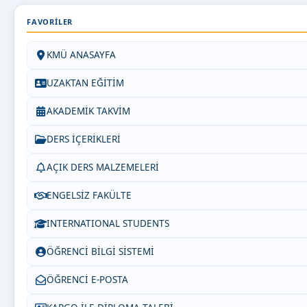
FAVORILER
KMÜ ANASAYFA
UZAKTAN EĞİTİM
AKADEMİK TAKVİM
DERS İÇERİKLERİ
AÇIK DERS MALZEMELERİ
ENGELSİZ FAKÜLTE
INTERNATIONAL STUDENTS
ÖĞRENCİ BİLGİ SİSTEMİ
ÖĞRENCİ E-POSTA