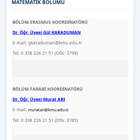
MATEMATİK BÖLÜMÜ
BÖLÜM ERASMUS KOORDİNATÖRÜ
Dr. Öğr. Üyesi Gül KARADUMAN
E-mail: gkaraduman@kmu.edu.tr
Tel: 0 338 226 21 51 (Ofis: 3799)
BÖLÜM FARABİ KOORDİNATÖRÜ
Dr. Öğr. Üyesi Murat ARI
E-mail:
muratari@kmu.edu.tr
Tel: 0 338 226 21 51 (Ofis: 3785)