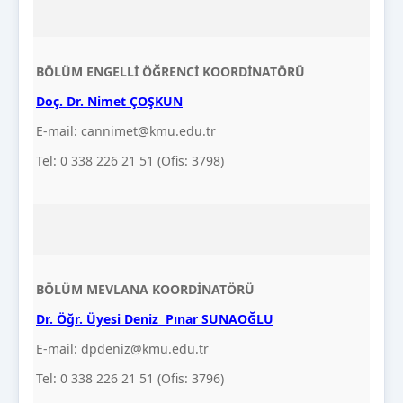
BÖLÜM ENGELLİ ÖĞRENCİ
KOORDİNATÖRÜ
Doç. Dr. Nimet ÇOŞKUN
E-mail: cannimet@kmu.edu.tr
Tel: 0 338 226 21 51 (Ofis: 3798)
BÖLÜM MEVLANA KOORDİNATÖRÜ
Dr. Öğr. Üyesi Deniz Pınar SUNAOĞLU
E-mail: dpdeniz@kmu.edu.tr
Tel: 0 338 226 21 51 (Ofis: 3796)