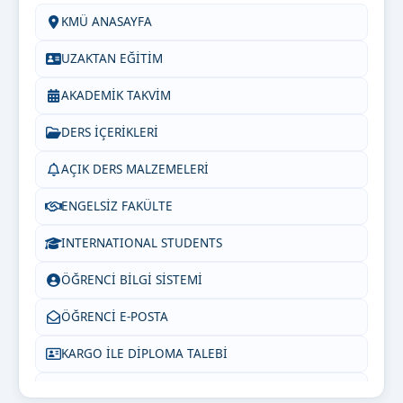
KMÜ ANASAYFA
UZAKTAN EĞİTİM
AKADEMİK TAKVİM
DERS İÇERİKLERİ
AÇIK DERS MALZEMELERİ
ENGELSİZ FAKÜLTE
INTERNATIONAL STUDENTS
ÖĞRENCİ BİLGİ SİSTEMİ
ÖĞRENCİ E-POSTA
KARGO İLE DİPLOMA TALEBİ
SIKÇA SORULAN SORULAR