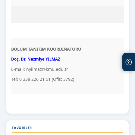
BÖLÜM TANITIM KOORDİNATÖRÜ
Doç. Dr. Nazmiye YILMAZ
E-mail: nyilmaz@kmu.edu.tr
Tel: 0 338 226 21 51 (Ofis: 3792)
FAVORILER