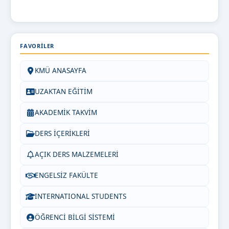
FAVORILER
KMÜ ANASAYFA
UZAKTAN EĞİTİM
AKADEMİK TAKVİM
DERS İÇERİKLERİ
AÇIK DERS MALZEMELERİ
ENGELSİZ FAKÜLTE
INTERNATIONAL STUDENTS
ÖĞRENCİ BİLGİ SİSTEMİ