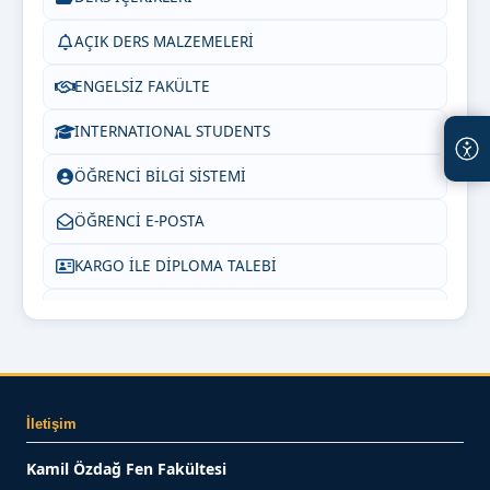
AÇIK DERS MALZEMELERİ
ENGELSİZ FAKÜLTE
INTERNATIONAL STUDENTS
ÖĞRENCİ BİLGİ SİSTEMİ
ÖĞRENCİ E-POSTA
KARGO İLE DİPLOMA TALEBİ
SIKÇA SORULAN SORULAR
BİZE YAZIN
İletişim
Kamil Özdağ Fen Fakültesi