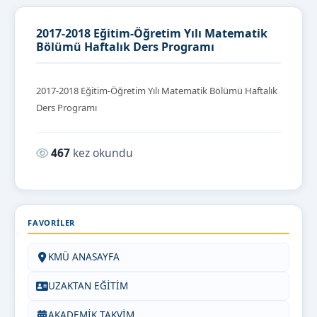
2017-2018 Eğitim-Öğretim Yılı Matematik
Bölümü Haftalık Ders Programı
2017-2018 Eğitim-Öğretim Yılı Matematik Bölümü Haftalık
Ders Programı
Okunma sayısı:
467
kez okundu
FAVORILER
KMÜ ANASAYFA
UZAKTAN EĞİTİM
AKADEMİK TAKVİM