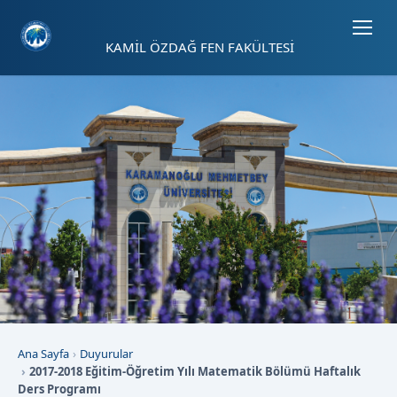
Sayfa kısayolları: Alt+1 Haberler, Alt+2 Etkinlikler, Alt+3 Duyurular b
KAMİL ÖZDAĞ FEN FAKÜLTESİ
Ana Sayfa
Duyurular
2017-2018 Eğitim-Öğretim Yılı Matematik Bölümü Haftalık
Ders Programı