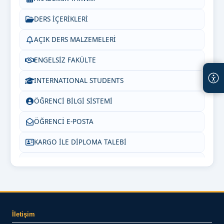
DERS İÇERİKLERİ
AÇIK DERS MALZEMELERİ
ENGELSİZ FAKÜLTE
INTERNATIONAL STUDENTS
ÖĞRENCİ BİLGİ SİSTEMİ
ÖĞRENCİ E-POSTA
KARGO İLE DİPLOMA TALEBİ
SIKÇA SORULAN SORULAR
BİZE YAZIN
İletişim