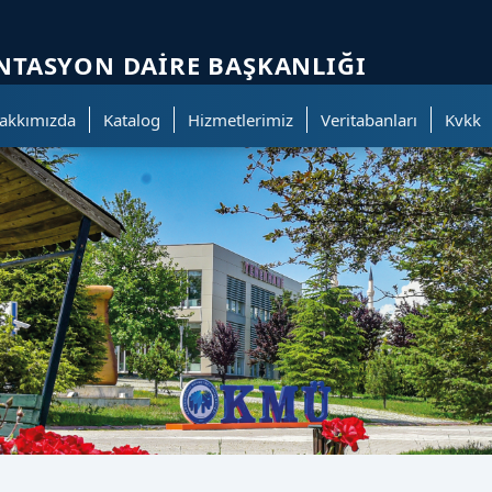
ölümüne geçer.
TASYON DAIRE BAŞKANLIĞI
akkımızda
Katalog
Hizmetlerimiz
Veritabanları
Kvkk