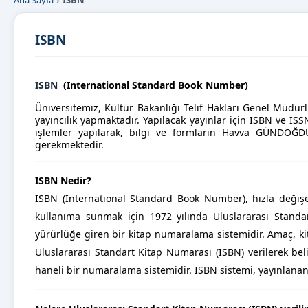
Ana Sayfa
ISBN
ISBN
ISBN
(International Standard Book Number)
Üniversitemiz, Kültür Bakanlığı Telif Hakları Genel Müdürl
yayıncılık yapmaktadır.
Yapılacak yayınlar için ISBN ve IS
işlemler yapılarak, bilgi ve formların Havva GÜNDOĞDU
gerekmektedir.
ISBN Nedir?
ISBN (International Standard Book Number), hızla değişe
kullanıma sunmak için 1972 yılında Uluslararası Standar
yürürlüğe giren bir kitap numaralama sistemidir. Amaç, ki
Uluslararası Standart Kitap Numarası (ISBN) verilerek beli
haneli bir numaralama sistemidir. ISBN sistemi, yayınlana