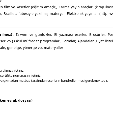
r?
ideo film ve kasetler (eğitim amaçlı), Karma yayın araçları (kitap+kas
ar, Braille alfabesiyle yazılmış materyal, Elektronik yayınlar (http, 
erilmez?:
Takvim ve günlükler, El yazması eserler, Broşürler, Pos
nser vb.) Okul müfredat programları, Formlar, Ajandalar ,Fiyat listele
kale, genelge, yönerge vb. materyaller
fımıza iletiniz.
rtifika numarasını iletiniz,
aya çıkmadan matbaa tarafından eserlerin bandrollenmesi gerekmektedir.
eken evrak dosyası)