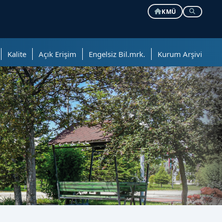
KMÜ
Kalite
Açık Erişim
Engelsiz Bil.mrk.
Kurum Arşivi