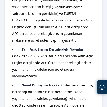
dergilerde kapalı yayımlanmış makaleler; ilgili
yazarın/yazarların isteği (
ukg@ulakbim.gov.tr
adresine bildirim gereklidir) ve TÜBİTAK
ULAKBİM’in onayı ile hiçbir ücret ödenmeden Açık
Erişime dönüştürülebilecektir. Hibrit dergilerde
APC ücreti ödenerek açık erişim yayımlanan
makalelere ücret iadesi yapılmayacaktır.
·
Tam Açık Erişim Dergilerdeki Yayınlar:
1
Ocak 2026
-16.02.2026 tarihleri arasında Altın Açık
Erişim dergilerde APC ücreti ödenerek açık erişim
yayımlanan makaleler için ücret iadesi
yapılmayacaktır.
·
Genel Dönüşüm Hakkı:
Sözleşme süresince,
herhangi bir tarihte hibrit dergilerde "Kapalı"
yayımlanan makaleler, yayınlandığı yıl içinde en
geç 3 ay içinde yazarın talebiyle AE modeline