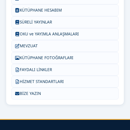
KÜTÜPHANE HESABIM
SÜRELİ YAYINLAR
OKU ve YAYIMLA ANLAŞMALARI
MEVZUAT
KÜTÜPHANE FOTOĞRAFLARI
FAYDALI LİNKLER
HİZMET STANDARTLARI
BİZE YAZIN