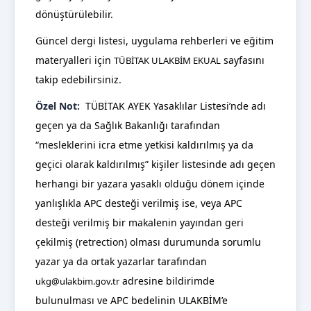
dönüştürülebilir.
Güncel dergi listesi, uygulama rehberleri ve eğitim
materyalleri için
sayfasını
TÜBİTAK ULAKBİM EKUAL
takip edebilirsiniz.
Özel Not:
TÜBİTAK AYEK Yasaklılar Listesi’nde adı
geçen ya da
Sa
ğlık Bakanlığı tarafından
“mesleklerini icra etme yetkisi kaldırılmış ya da
geçici olarak kaldırılmış” kişiler listesinde adı geçen
herhangi bir yazara yasaklı olduğu dönem içinde
yanlışlıkla APC desteği verilmiş ise, veya APC
desteği verilmiş bir makalenin yayından geri
çekilmiş (retrection) olması durumunda sorumlu
yazar ya da ortak yazarlar tarafından
adresine bildirimde
ukg@ulakbim.gov.tr
bulunulması ve APC bedelinin ULAKBİM’e