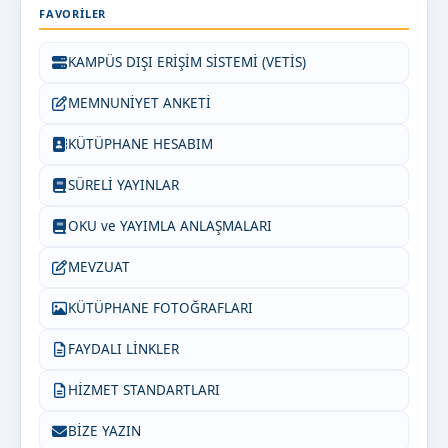
FAVORILER
KAMPÜS DIŞI ERİŞİM SİSTEMİ (VETİS)
MEMNUNİYET ANKETİ
KÜTÜPHANE HESABIM
SÜRELİ YAYINLAR
OKU ve YAYIMLA ANLAŞMALARI
MEVZUAT
KÜTÜPHANE FOTOĞRAFLARI
FAYDALI LİNKLER
HİZMET STANDARTLARI
BİZE YAZIN