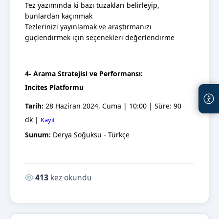
Tez yazımında ki bazı tuzakları belirleyip,
bunlardan kaçınmak
Tezlerinizi yayınlamak ve araştırmanızı
güçlendirmek için seçenekleri değerlendirme
4- Arama Stratejisi ve Performansı:
Incites Platformu
Tarih:
28 Haziran 2024, Cuma | 10:00 | Süre: 90
dk |
Kayıt
Sunum:
Derya Soğuksu - Türkçe
Okunma sayısı:
413
kez okundu