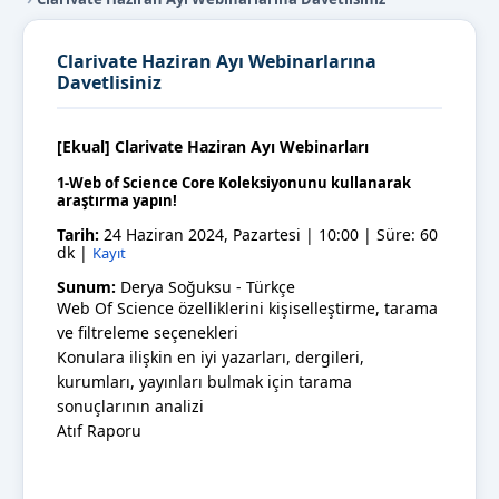
Clarivate Haziran Ayı Webinarlarına
Davetlisiniz
[Ekual] Clarivate Haziran Ayı Webinarları
1-Web of Science Core Koleksiyonunu kullanarak
araştırma yapın!
Tarih:
24 Haziran 2024, Pazartesi | 10:00 | Süre: 60
dk |
Kayıt
Sunum:
Derya Soğuksu - Türkçe
Web Of Science özelliklerini kişiselleştirme, tarama
ve filtreleme seçenekleri
Konulara ilişkin en iyi yazarları, dergileri,
kurumları, yayınları bulmak için tarama
sonuçlarının analizi
Atıf Raporu