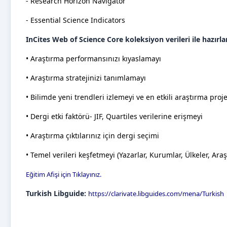
- Research Horizon Navigator
- Essential Science Indicators
InCites Web of Science Core koleksiyon verileri ile hazır
• Araştırma performansınızı kıyaslamayı
• Araştırma stratejinizi tanımlamayı
• Bilimde yeni trendleri izlemeyi ve en etkili araştırma proje
• Dergi etki faktörü- JIF, Quartiles verilerine erişmeyi
• Araştırma çıktılarınız için dergi seçimi
• Temel verileri keşfetmeyi (Yazarlar, Kurumlar, Ülkeler, Araş
Eğitim Afişi için Tıklayınız.
Turkish Libguide:
https://clarivate.libguides.com/mena/Turkish