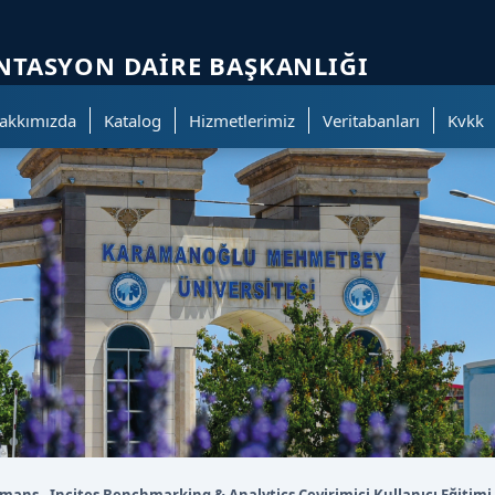
ölümüne geçer.
TASYON DAIRE BAŞKANLIĞI
akkımızda
Katalog
Hizmetlerimiz
Veritabanları
Kvkk