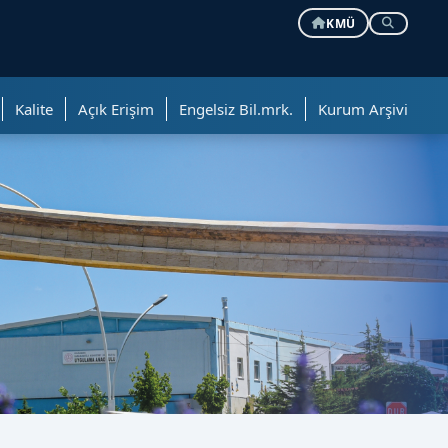
KMÜ
Kalite
Açık Erişim
Engelsiz Bil.mrk.
Kurum Arşivi