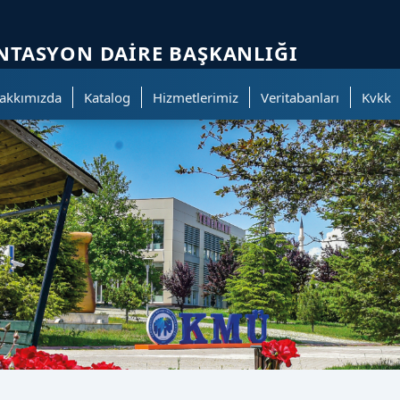
ölümüne geçer.
TASYON DAIRE BAŞKANLIĞI
akkımızda
Katalog
Hizmetlerimiz
Veritabanları
Kvkk