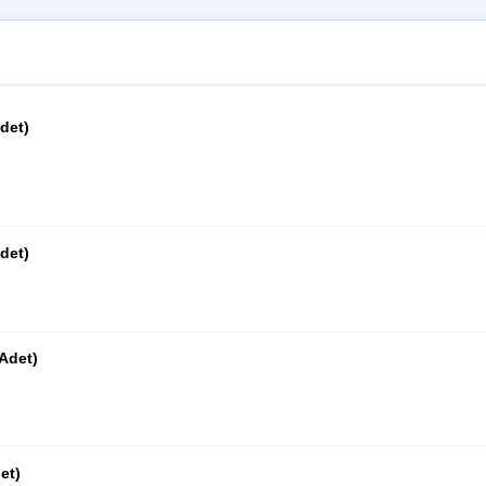
Adet)
Adet)
 Adet)
et)