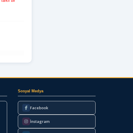
farklı bir
Sosyal Medya
Facebook
İnstagram