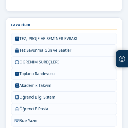
FAVORILER
TEZ, PROJE VE SEMİNER EVRAKI
Tez Savunma Gün ve Saatleri
ÖĞRENİM SÜREÇLERİ
Toplantı Randevusu
Akademik Takvim
Öğrenci Bilgi Sistemi
Öğrenci E-Posta
Bize Yazın