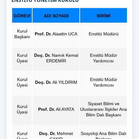
GÖREVİ
ADI SOYADI
BİRİMİ
Kurul
Prof. Dr.
Alaattin UCA
Enstitü Müdürü
Başkanı
Kurul
Doç. Dr.
Namık Kemal
Enstitü Müdür
Üyesi
ERDEMİR
Yardımcısı
Kurul
Enstitü Müdür
Doç. Dr.
Ali YILDIRIM
Üyesi
Yardımcısı
Siyaset Bilimi ve
Kurul
Prof. Dr.
Ali AYATA
Uluslararası İlişkiler Ana
Üyesi
Bilim Dalı Başkanı
Kurul
Doç. Dr.
Mehmet
Sosyoloji Ana Bilim Dalı
Üyesi
ÇAKIR
Başkanı