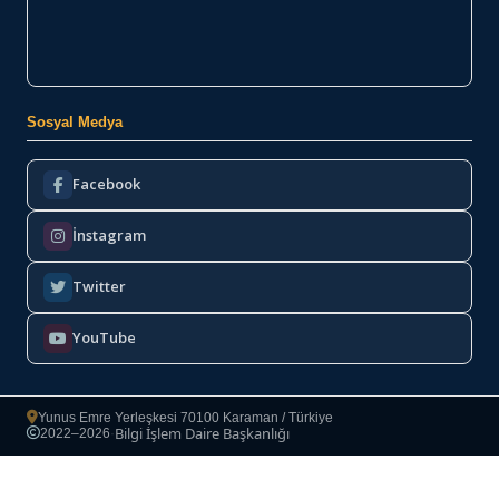
Sosyal Medya
Facebook
İnstagram
Twitter
YouTube
Yunus Emre Yerleşkesi 70100 Karaman / Türkiye
Bilgi İşlem Daire Başkanlığı
2022–2026
·
Copyright