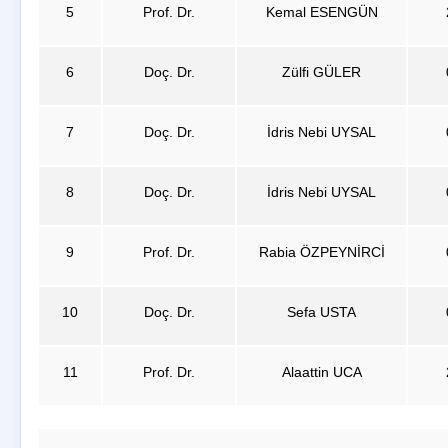
5
Prof. Dr.
Kemal ESENGÜN
6
Doç. Dr.
Zülfi GÜLER
7
Doç. Dr.
İdris Nebi UYSAL
8
Doç. Dr.
İdris Nebi UYSAL
9
Prof. Dr.
Rabia ÖZPEYNİRCİ
10
Doç. Dr.
Sefa USTA
11
Prof. Dr.
Alaattin UCA