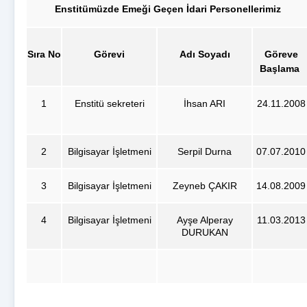
Enstitümüzde Emeği Geçen İdari Personellerimiz
Sıra No
Görevi
Adı Soyadı
Göreve
Başlama
1
Enstitü sekreteri
İhsan ARI
24.11.2008
2
Bilgisayar İşletmeni
Serpil Durna
07.07.2010
3
Bilgisayar İşletmeni
Zeyneb ÇAKIR
14.08.2009
4
Bilgisayar İşletmeni
Ayşe Alperay
11.03.2013
DURUKAN