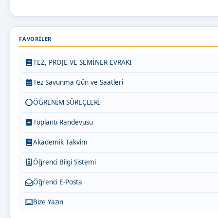
FAVORILER
TEZ, PROJE VE SEMİNER EVRAKI
Tez Savunma Gün ve Saatleri
ÖĞRENİM SÜREÇLERİ
Toplantı Randevusu
Akademik Takvim
Öğrenci Bilgi Sistemi
Öğrenci E-Posta
Bize Yazın