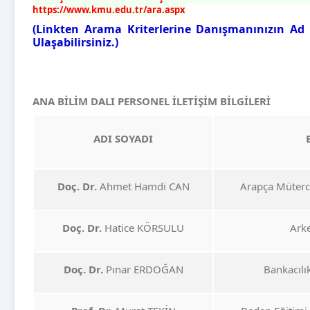
https://www.kmu.edu.tr/ara.aspx
(Linkten Arama Kriterlerine Danışmanınızın Ad ve
Ulaşabilirsiniz.)
ANA BİLİM DALI PERSONEL İLETİŞİM BİLGİLERİ
ADI SOYADI
Doç. Dr.
Ahmet Hamdi CAN
Arapça Müterc
Doç. Dr.
Hatice KÖRSULU
Ark
Doç. Dr.
Pınar ERDOĞAN
Bankacılı