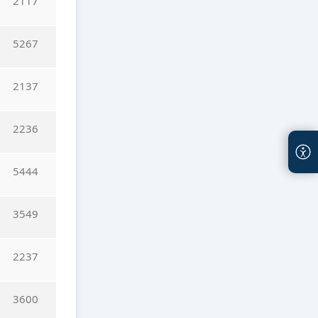
2117
5267
2137
2236
5444
3549
2237
3600