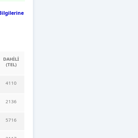
ilgilerine
DAHİLİ
(TEL)
4110
2136
5716