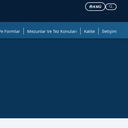
KMÜ
Ve Formlar
Mezunlar Ve Tez Konuları
Kalite
İletişim