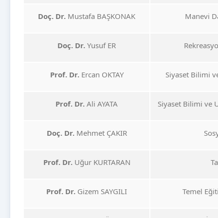
Doç. Dr.
Mustafa BAŞKONAK
Manevi D
Doç. Dr.
Yusuf ER
Rekreasy
Prof. Dr.
Ercan OKTAY
Siyaset Bilimi
Prof. Dr.
Ali AYATA
Siyaset Bilimi ve U
Doç. Dr.
Mehmet ÇAKIR
Sos
Prof. Dr.
Uğur KURTARAN
T
Prof. Dr.
Gizem SAYGILI
Temel Eğit