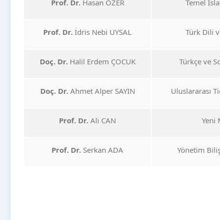
Prof. Dr.
Hasan ÖZER
Temel İsl
Prof. Dr.
İdris Nebi UYSAL
Türk Dili 
Doç. Dr.
Halil Erdem ÇOCUK
Türkçe ve S
Doç. Dr.
Ahmet Alper SAYIN
Uluslararası Ti
Prof. Dr.
Ali CAN
Yeni
Prof. Dr.
Serkan ADA
Yönetim Bili