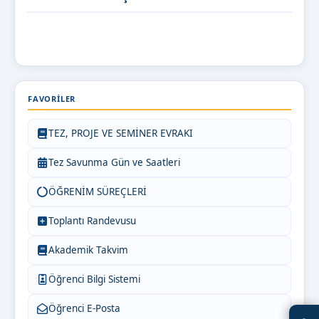
FAVORILER
TEZ, PROJE VE SEMİNER EVRAKI
Tez Savunma Gün ve Saatleri
ÖĞRENİM SÜREÇLERİ
Toplantı Randevusu
Akademik Takvim
Öğrenci Bilgi Sistemi
Öğrenci E-Posta